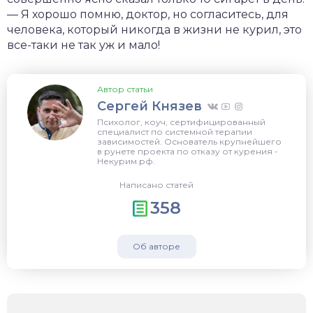
— Я хорошо помню, доктор, но согласитесь, для
человека, который никогда в жизни не курил, это
все-таки не так уж и мало!
Автор статьи
Сергей Князев
Психолог, коуч, сертифицированный
специалист по системной терапии
зависимостей. Основатель крупнейшего
в рунете проекта по отказу от курения -
Некурим.рф.
Написано статей
358
Об авторе