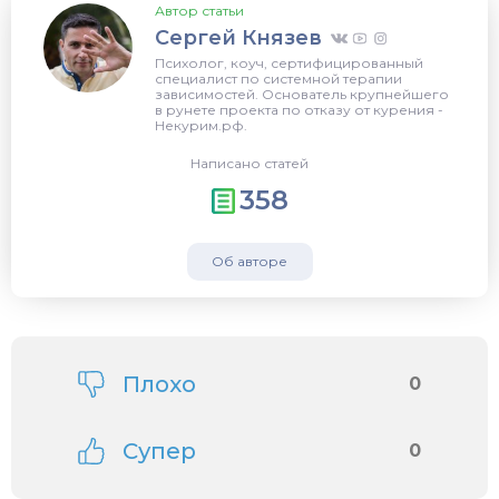
Автор статьи
Сергей Князев
Психолог, коуч, сертифицированный
специалист по системной терапии
зависимостей. Основатель крупнейшего
в рунете проекта по отказу от курения -
Некурим.рф.
Написано статей
358
Об авторе
Плохо
0
Супер
0