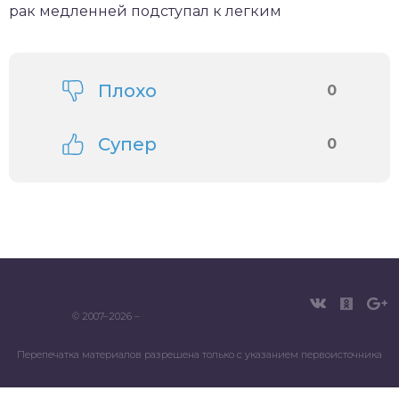
рак медленней подступал к легким
Плохо
0
Супер
0
© 2007–2026 –
Перепечатка материалов разрешена только с указанием первоисточника