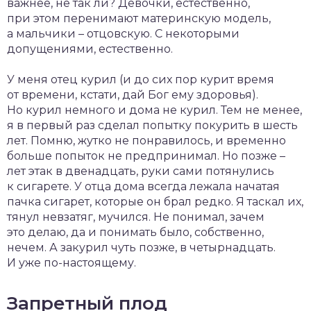
важнее, не так ли? Девочки, естественно,
при этом перенимают материнскую модель,
а мальчики – отцовскую. С некоторыми
допущениями, естественно.
У меня отец курил (и до сих пор курит время
от времени, кстати, дай Бог ему здоровья).
Но курил немного и дома не курил. Тем не менее,
я в первый раз сделал попытку покурить в шесть
лет. Помню, жутко не понравилось, и временно
больше попыток не предпринимал. Но позже –
лет этак в двенадцать, руки сами потянулись
к сигарете. У отца дома всегда лежала начатая
пачка сигарет, которые он брал редко. Я таскал их,
тянул невзатяг, мучился. Не понимал, зачем
это делаю, да и понимать было, собственно,
нечем. А закурил чуть позже, в четырнадцать.
И уже по-настоящему.
Запретный плод