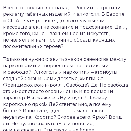
Всего несколько лет назад в России запретили
рекламу табачных изделий и алкоголя. В Европе
и США – чуть раньше. До этого мы имели
массовые атаки на сознание и подсознание. Да и,
кроме того, кино – важнейшее из искусств,
не являет ли нам постоянно образы курящих
положительных героев?
Только не нужно ставить знаков равенства между
наркотиками и творчеством, наркотиками
и свободой. Алкоголь и наркотики – атрибуты
сладкой жизни. Семидесятые, хиппи, Сан-
Франциско, рок-н-ролл… Свобода? Да! Но свобода
эта имеет строго ограниченный во времени
характер. Вы скажете: «Ну и пусть! Поживу
коротко, но ярко!» Действительно, а почему
бы нет? Извините, здесь есть маленькая
неувязочка. Коротко? Скорее всего. Ярко? Вряд
ли. Не нужно связывать эти понятия,
они не связаны. Эти связи – не более,