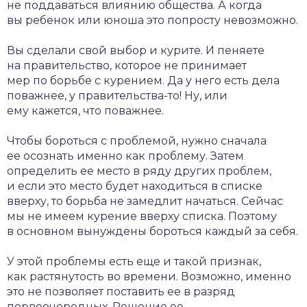
не поддаваться влиянию общества. А когда
вы ребенок или юноша это попросту невозможно.
Вы сделали свой выбор и курите. И пеняете
на правительство, которое не принимает
мер по борьбе с курением. Да у него есть дела
поважнее, у правительства-то! Ну, или
ему кажется, что поважнее.
Чтобы бороться с проблемой, нужно сначала
ее осознать именно как проблему. Затем
определить ее место в ряду других проблем,
и если это место будет находиться в списке
вверху, то борьба не замедлит начаться. Сейчас
мы не имеем курение вверху списка. Поэтому
в основном вынуждены бороться каждый за себя.
У этой проблемы есть еще и такой признак,
как растянутость во времени. Возможно, именно
это не позволяет поставить ее в разряд
первоочередных. Решение ее –