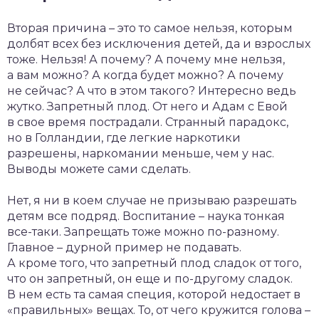
Вторая причина – это то самое нельзя, которым
долбят всех без исключения детей, да и взрослых
тоже. Нельзя! А почему? А почему мне нельзя,
а вам можно? А когда будет можно? А почему
не сейчас? А что в этом такого? Интересно ведь
жутко. Запретный плод. От него и Адам с Евой
в свое время пострадали. Странный парадокс,
но в Голландии, где легкие наркотики
разрешены, наркомании меньше, чем у нас.
Выводы можете сами сделать.
Нет, я ни в коем случае не призываю разрешать
детям все подряд. Воспитание – наука тонкая
все-таки. Запрещать тоже можно по-разному.
Главное – дурной пример не подавать.
А кроме того, что запретный плод сладок от того,
что он запретный, он еще и по-другому сладок.
В нем есть та самая специя, которой недостает в
«правильных» вещах. То, от чего кружится голова –