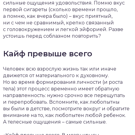
сильные ощущения удовольствия. Помню вкус
первой сигареты (сколько времени прошло,
а помню, как вчера было) – вкус приятный,
ни с чем не сравнимый, крепко связанный
с головокружением и легкой эйфорией. Разве
устоишь перед соблазном повторить?
Кайф превыше всего
Человек всю взрослую жизнь так или иначе
движется от материального к духовному.
Но во время формирования личности (и роста
тела) этот процесс временно имеет обратную
направленность: нужно срочно все перещупать
и перепробовать. Вспомните, как любопытны
вы были в детстве, посмотрите вокруг и обратите
внимание на то, как любопытен любой ребенок.
А телесные ощущения – самые сильные.