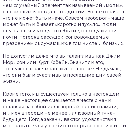
чем случайный элемент так называемой «моды»,
сложившихся когда-то традиций. Это не означает,
что не может быть иначе. Совсем наоборот – чаще
может быть и бывает «коротко и тускло», люди
опускаются и уходят в небытие, по ходу жизни
почти потеряв рассудок, сопровождаемые
презрением окружающих, в том числе и близких.
Но допустим даже, что вы талантливы как Джим
Морисон или Курт Кобейн. Значит ли это,
что нужно заканчивать жизнь так же? Не думаю,
что они были счастливы в последние дни своей
жизни.
Кроме того, мы существуем только в настоящем,
и наше настоящее смещается вместе с нами,
оставляя за собой иллюзорный шлейф памяти,
и имея впереди не менее иллюзорный туман
будущего. Когда заканчиваются удовольствия,
мы оказываемся у разбитого корыта нашей жизни