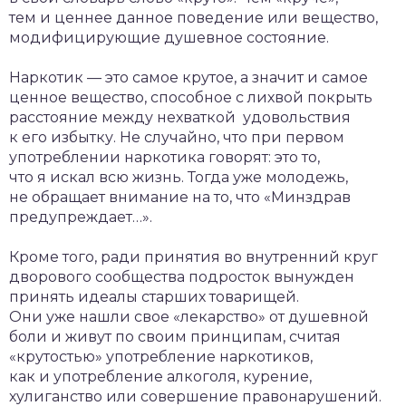
тем и ценнее данное поведение или вещество,
модифицирующие душевное состояние.
Наркотик — это самое крутое, а значит и самое
ценное вещество, способное с лихвой покрыть
расстояние между нехваткой удовольствия
к его избытку. Не случайно, что при первом
употреблении наркотика говорят: это то,
что я искал всю жизнь. Тогда уже молодежь,
не обращает внимание на то, что «Минздрав
предупреждает…».
Кроме того, ради принятия во внутренний круг
дворового сообщества подросток вынужден
принять идеалы старших товарищей.
Они уже нашли свое «лекарство» от душевной
боли и живут по своим принципам, считая
«крутостью» употребление наркотиков,
как и употребление алкоголя, курение,
хулиганство или совершение правонарушений.