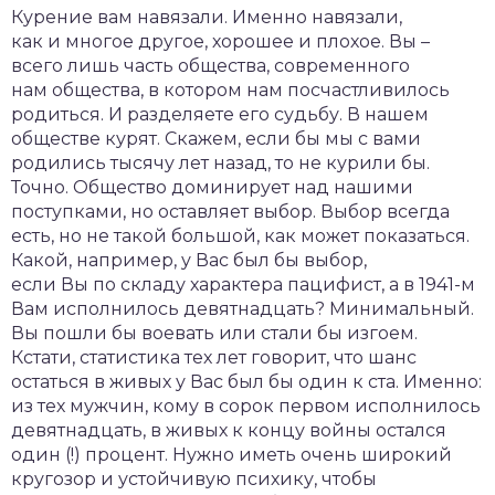
Курение вам навязали. Именно навязали,
как и многое другое, хорошее и плохое. Вы –
всего лишь часть общества, современного
нам общества, в котором нам посчастливилось
родиться. И разделяете его судьбу. В нашем
обществе курят. Скажем, если бы мы с вами
родились тысячу лет назад, то не курили бы.
Точно. Общество доминирует над нашими
поступками, но оставляет выбор. Выбор всегда
есть, но не такой большой, как может показаться.
Какой, например, у Вас был бы выбор,
если Вы по складу характера пацифист, а в 1941-м
Вам исполнилось девятнадцать? Минимальный.
Вы пошли бы воевать или стали бы изгоем.
Кстати, статистика тех лет говорит, что шанс
остаться в живых у Вас был бы один к ста. Именно:
из тех мужчин, кому в сорок первом исполнилось
девятнадцать, в живых к концу войны остался
один (!) процент. Нужно иметь очень широкий
кругозор и устойчивую психику, чтобы