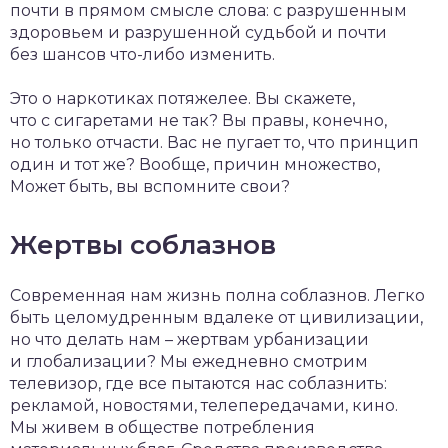
почти в прямом смысле слова: с разрушенным
здоровьем и разрушенной судьбой и почти
без шансов что-либо изменить.
Это о наркотиках потяжелее. Вы скажете,
что с сигаретами не так? Вы правы, конечно,
но только отчасти. Вас не пугает то, что принцип
один и тот же? Вообще, причин множество,
Может быть, вы вспомните свои?
Жертвы соблазнов
Современная нам жизнь полна соблазнов. Легко
быть целомудренным вдалеке от цивилизации,
но что делать нам – жертвам урбанизации
и глобализации? Мы ежедневно смотрим
телевизор, где все пытаются нас соблазнить:
рекламой, новостями, телепередачами, кино.
Мы живем в обществе потребления