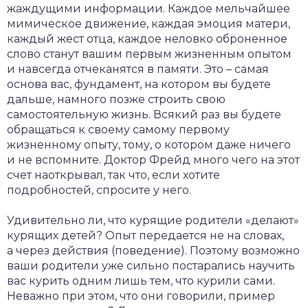
жаждущими информации. Каждое мельчайшее
мимическое движение, каждая эмоция матери,
каждый жест отца, каждое неловко оброненное
слово станут вашим первым жизненным опытом
и навсегда отчеканятся в памяти. Это – самая
основа вас, фундамент, на котором вы будете
дальше, намного позже строить свою
самостоятельную жизнь. Всякий раз вы будете
обращаться к своему самому первому
жизненному опыту, тому, о котором даже ничего
и не вспомните. Доктор Фрейд много чего на этот
счет наоткрывал, так что, если хотите
подробностей, спросите у него.
Удивительно ли, что курящие родители «делают»
курящих детей? Опыт передается не на словах,
а через действия (поведение). Поэтому возможно
ваши родители уже сильно постарались научить
вас курить одним лишь тем, что курили сами.
Неважно при этом, что они говорили, пример