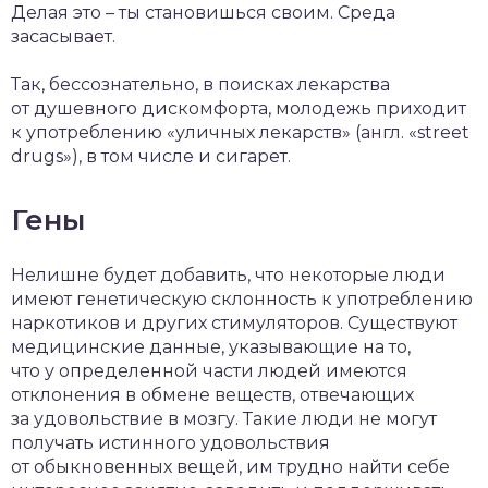
Делая это – ты становишься своим. Среда
засасывает.
Так, бессознательно, в поисках лекарства
от душевного дискомфорта, молодежь приходит
к употреблению «уличных лекарств» (англ. «street
drugs»), в том числе и сигарет.
Гены
Нелишне будет добавить, что некоторые люди
имеют генетическую склонность к употреблению
наркотиков и других стимуляторов. Существуют
медицинские данные, указывающие на то,
что у определенной части людей имеются
отклонения в обмене веществ, отвечающих
за удовольствие в мозгу. Такие люди не могут
получать истинного удовольствия
от обыкновенных вещей, им трудно найти себе