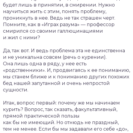
будет лишь в принятии, в смирении. Нужно
научиться жить с этим, понять проблему,
проникнуть в нее. Ведь не так страшен черт.
Помните, как в «Играх разума» — профессор
смирился со своими галлюцинациями
и жил с ними?
Да, так вот. И ведь проблема эта не единственна
и не уникальна совсем (речь о курении).
Она лишь одна в ряду, у нее есть
«родственники». И, продвигаясь к ее пониманию,
мы станем ближе и к пониманию других похожих
бед нашей запутанной и очень непростой
сущности.
Итак, вопрос первый: почему же мы начинаем
курить? Вопрос, так сказать, факультативный,
прямой практической пользы
как бы не имеющий. Но отнюдь не праздный,
тем не менее. Если бы мы задавали его себе «до»,