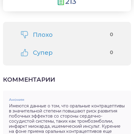
213
Плохо
0
Супер
0
КОММЕНТАРИИ
Аноним
Имеются данные о том, что оральные контрацептивы
в значительной степени повышают риск развития
побочных эффектов со стороны сердечно-
сосудистой системы, таких как тромбоэмболии,
инфаркт миокарда, ишемический инсульт. Курение
на фоне приема оральных контрацептивов еще