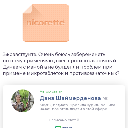
Зжравствуйте. Очень боюсь забеременеть
поэтому применяяю джес противозачаточный.
Думаем с мамой а не булдет ли проблем при
примеме микротаблеток и противозачаточных?
Автор статьи
Дана Шаймерденова
Медик, педиатр. Бросила курить, решила
начать помогать людям в этой сфере.
Написано статей