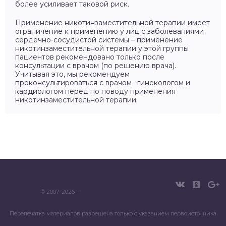
более усиливает таковой риск.
Применение никотинзаместительной терапии имеет
ограничение к применению у лиц с заболеваниями
сердечно-сосудистой системы – применение
никотинзаместительной терапии у этой группы
пациентов рекомендовано только после
консультации с врачом (по решению врача).
Учитывая это, мы рекомендуем
проконсультироваться с врачом –гинекологом и
кардиологом перед по поводу применения
никотинзаместительной терапии.
© 2007–2026 –
Перепечатка материалов разрешена только с указанием первоисточника