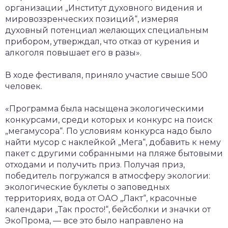
организации „Институт духовного видения и
мировоззренческих позиций“, измеряя
духовный потенциал желающих специальным
прибором, утверждал, что отказ от курения и
алкоголя повышает его в разы».
В ходе фестиваля, приняло участие свыше 500
человек.
«Программа была насыщена экологическими
конкурсами, среди которых и конкурс на поиск
„мегамусора“. По условиям конкурса надо было
найти мусор с наклейкой „Мега“, добавить к нему
пакет с другими собранными на пляже бытовыми
отходами и получить приз. Получая приз,
победитель погружался в атмосферу экологии:
экологические буклеты о заповедных
территориях, вода от ОАО „Лакт“, красочные
календари „Так просто!“, бейсболки и значки от
ЭкоПрома, — все это было направлено на