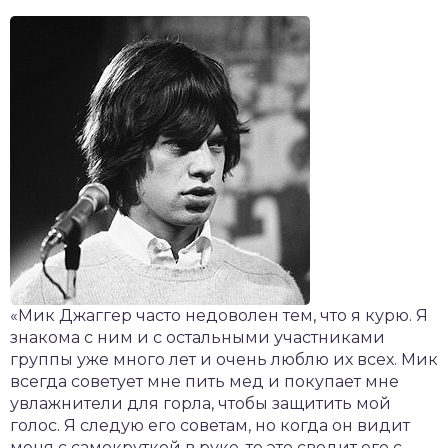
«Мик Джаггер часто недоволен тем, что я курю. Я
знакома с ним и с остальными участниками
группы уже много лет и очень люблю их всех. Мик
всегда советует мне пить мед и покупает мне
увлажнители для горла, чтобы защитить мой
голос. Я следую его советам, но когда он видит
меня с самокруткой в руке, то это сводит его с