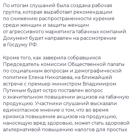
По итогам слушаний была создана рабочая
группа, которая выработает рекомендации
по снижению распространенности курения
среди женщин и защиты женщин
от агрессивного маркетинга табачных компаний.
Документ будет направлен на рассмотрение
в Госдуму РФ.
Кроме того, как заверила собравшихся
Председатель комиссии Общественной палаты
по социальным вопросам и демографической
политике Елена Николаева, на ближайшей
встрече с премьер-министром Владимиром
Путиным будет остро поставлен вопрос
о значительном повышении акцизов на табачную
продукцию. Участники слушаний высказали
единогласное мнение о том, что во время
кризиса повышение акцизов на продукцию,
наносящую вред здоровью, может стать здоровой
альтернативой повышению налогов для простых