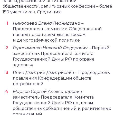
власти, российской антитабачной
общественности, религиозных конфессий – более
150 участников. Среди них:
Николаева Елена Леонидовна
–
Председатель комиссии Общественной
палаты по социальным вопросам
и демографической политике
Герасименко Николай Федорович
– Первый
заместитель Председателя комитета
Государственной Думы РФ по охране
здоровья
Янин Дмитрий Дмитриевич
– Председатель
правления Конфедерации обществ
потребителей
Марков Сергей Александрович
–
заместитель Председателя Комитета
Государственной Думы РФ по делам
общественных объединений и религиозных
организаций