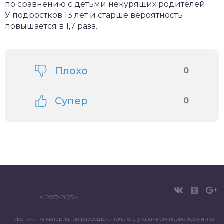
по сравнению с детьми некурящих родителей.
У подростков 13 лет и старше вероятность
повышается в 1,7 раза.
Плохо
0
Супер
0
© 2007–2025 –
Перепечатка материалов разрешена только с указанием первоисточника