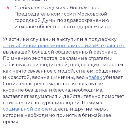
Стебенкова Людмила Васильевна
–
Председатель комиссии Московской
городской Думы по здравоохранению
и охране общественного здоровья и др.
Участники слушаний выступили в поддержку
антитабачной рекламной кампании «Все равно?»
,
вызвавшей большой общественный резонанс.
По мнению экспертов, рекламные стратегии
табачных производителей, продающих сигареты
как нечто связанное с модой, стилем, общением
и красотой, весьма циничны, ведь
табак
убивает.
Социальная реклама, которая показывает
курение без шика и блеска, необходима,
заставляет задуматься и действительно помогает
снижать число курящих людей. Помимо
социальной рекламы
, есть и другие меры,
которые необходимо принять в ближайшее
время.