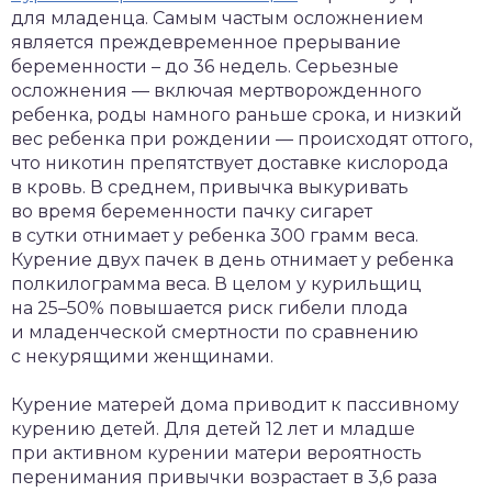
для младенца. Самым частым осложнением
является преждевременное прерывание
беременности – до 36 недель. Серьезные
осложнения — включая мертворожденного
ребенка, роды намного раньше срока, и низкий
вес ребенка при рождении — происходят оттого,
что никотин препятствует доставке кислорода
в кровь. В среднем, привычка выкуривать
во время беременности пачку сигарет
в сутки отнимает у ребенка 300 грамм веса.
Курение двух пачек в день отнимает у ребенка
полкилограмма веса. В целом у курильщиц
на 25–50% повышается риск гибели плода
и младенческой смертности по сравнению
с некурящими женщинами.
Курение матерей дома приводит к пассивному
курению детей. Для детей 12 лет и младше
при активном курении матери вероятность
перенимания привычки возрастает в 3,6 раза