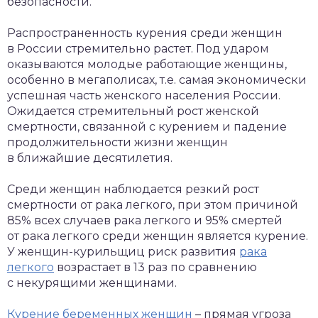
безопасности.
Распространенность курения среди женщин
в России стремительно растет. Под ударом
оказываются молодые работающие женщины,
особенно в мегаполисах, т.е. самая экономически
успешная часть женского населения России.
Ожидается стремительный рост женской
смертности, связанной с курением и падение
продолжительности жизни женщин
в ближайшие десятилетия.
Среди женщин наблюдается резкий рост
смертности от рака легкого, при этом причиной
85% всех случаев рака легкого и 95% смертей
от рака легкого среди женщин является курение.
У женщин-курильщиц риск развития
рака
легкого
возрастает в 13 раз по сравнению
с некурящими женщинами.
Курение беременных женщин
– прямая угроза