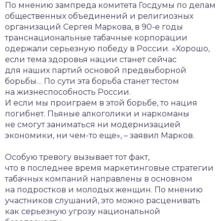
По мнению зампреда комитета Госдумы по делам
общественных объединений и религиозных
организаций Сергея Маркова, в 90-е годы
транснациональные табачные корпорации
одержали серьезную победу в России. «Хорошо,
если тема здоровья нации станет сейчас
для наших партий основой предвыборной
борьбы… По сути эта борьба станет тестом
на жизнеспособность России.
И если мы проиграем в этой борьбе, то нация
погибнет. Пьяные алкоголики и наркоманы
не смогут заниматься ни модернизацией
экономики, ни
чем-то
еще», – заявил Марков.
Особую тревогу вызывает тот факт,
что в последнее время маркетинговые стратегии
табачных компаний направлены в основном
на подростков и молодых женщин. По мнению
участников слушаний, это можно расценивать
как серьезную угрозу национальной