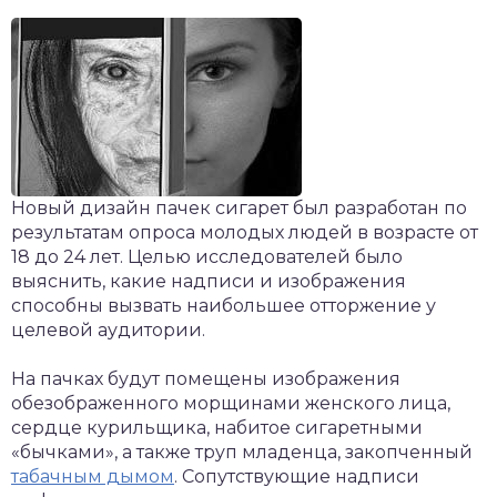
Новый дизайн пачек сигарет был разработан по
результатам опроса молодых людей в возрасте от
18 до 24 лет. Целью исследователей было
выяснить, какие надписи и изображения
способны вызвать наибольшее отторжение у
целевой аудитории.
На пачках будут помещены изображения
обезображенного морщинами женского лица,
сердце курильщика, набитое сигаретными
«бычками», а также труп младенца, закопченный
табачным дымом
. Сопутствующие надписи