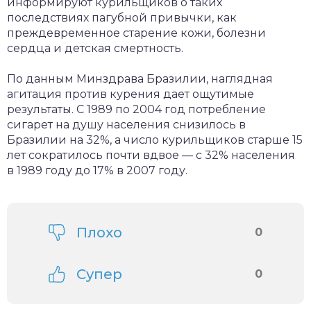
информируют курильщиков о таких
последствиях пагубной привычки, как
преждевременное старение кожи, болезни
сердца и детская смертность.
По данным Минздрава Бразилии, наглядная
агитация против курения дает ощутимые
результаты. С 1989 по 2004 год потребление
сигарет на душу населения снизилось в
Бразилии на 32%, а число курильщиков старше 15
лет сократилось почти вдвое — с 32% населения
в 1989 году до 17% в 2007 году.
Плохо
0
Супер
0