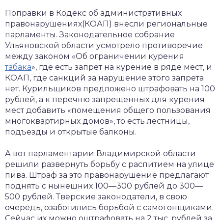
Поправки в Кодекс об административных
правонарушениях(КОАП) внесли региональные
парламенты. Законодательное собрание
Ульяновской области усмотрело противоречие
между законом «Об ограничении курения
табака
», где есть запрет на курение в ряде мест, и
КОАП, где санкций за нарушение этого запрета
нет. Курильщиков предложено штрафовать на 100
рублей, а к перечню запрещенных для курения
мест добавить «помещения общего пользования
многоквартирных домов», то есть лестницы,
подъезды и открытые балконы.
А вот парламентарии Владимирской области
решили развернуть борьбу с распитием на улице
пива. Штраф за это правонарушение предлагают
поднять с нынешних 100—300 рублей до 300—
500 рублей. Тверские законодатели, в свою
очередь, озаботились борьбой с самогонщиками.
Сейчас их можно оштрафовать на 2 тыс. рублей за