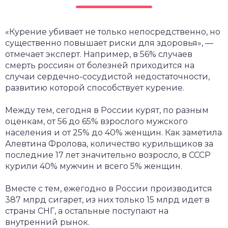
«Курение убивает не только непосредственно, но
существенно повышает риски для здоровья», —
отмечает эксперт. Например, в 56% случаев
смерть россиян от болезней приходится на
случаи сердечно-сосудистой недостаточности,
развитию которой способствует курение.
Между тем, сегодня в России курят, по разным
оценкам, от 56 до 65% взрослого мужского
населения и от 25% до 40% женщин. Как заметила
Алевтина Фролова, количество курильщиков за
последние 17 лет значительно возросло, в СССР
курили 40% мужчин и всего 5% женщин.
Вместе с тем, ежегодно в России производится
387 млрд сигарет, из них только 15 млрд идет в
страны СНГ, а остальные поступают на
внутренний рынок.