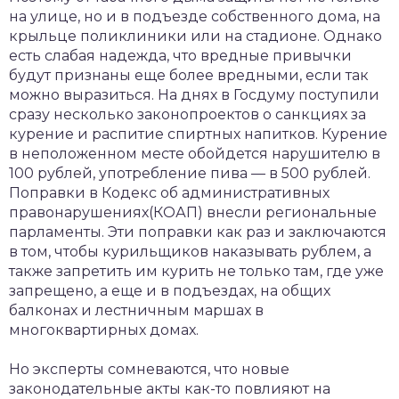
на улице, но и в подъезде собственного дома, на
крыльце поликлиники или на стадионе. Однако
есть слабая надежда, что вредные привычки
будут признаны еще более вредными, если так
можно выразиться. На днях в Госдуму поступили
сразу несколько законопроектов о санкциях за
курение и распитие спиртных напитков. Курение
в неположенном месте обойдется нарушителю в
100 рублей, употребление пива — в 500 рублей.
Поправки в Кодекс об административных
правонарушениях(КОАП) внесли региональные
парламенты. Эти поправки как раз и заключаются
в том, чтобы курильщиков наказывать рублем, а
также запретить им курить не только там, где уже
запрещено, а еще и в подъездах, на общих
балконах и лестничным маршах в
многоквартирных домах.
Но эксперты сомневаются, что новые
законодательные акты как-то повлияют на