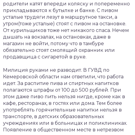
родители катят впереди коляску и попеременно
прикладываются к бутылке и банке. С пивом
усталые трудяги лезут в маршрутное такси, а
утром(тоже усталые) стоят с пивом на остановке.
От курильщиков тоже нет никакого спаса. Нечем
дышать на вокзалах, на остановках, даже в
магазин не войти, потому что в тамбуре
обязательно стоят смолящий охранник или
продавщица с сигаретой в руке.
Милиция руками не разводит. В ГУВД по
Кемеровской области нам ответили, что работа
идет. За распитие пива и спиртных напитков
полагаются штрафы от 100 до 500 рублей. При
этом даже пиво пить нельзя нигде, кроме как в
кафе, ресторанах, в гостях или дома. Тем более
употреблять горячительные напитки нельзя в
транспорте, в детских образовательных
учреждениях или в больницах и поликлиниках.
Появление в общественном месте в нетрезвом