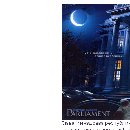
Глава Минздрава республи
популярных сигарет как Lu