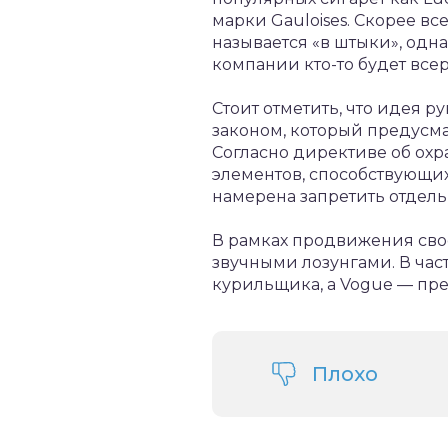
марки Gauloises. Скорее в
называется «в штыки», одн
компании кто-то будет всер
Стоит отметить, что идея
законом, который предусм
Согласно директиве об охр
элементов, способствующих
намерена запретить отдел
В рамках продвижения сво
звучными лозунгами. В час
курильщика, а Vogue — пре
Плохо