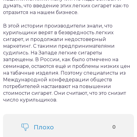
думать, что введение этих легких сигарет как-то
отразится на нашем бизнесе.
В этой истории производители знали, что
курильщики верят в безвредность легких
сигарет, и продолжали недостоверный
маркетинг. С такими предпринимателями
судились. На Западе легкие сигареты
запрещены. В России, как было отмечено на
семинаре, остаются ещё и проблемы низких цен
на табачные изделия. Поэтому специалисты из
Международной конфедерации обществ
потребителей настаивают на повышении
стоимости сигарет. Они считают, что это снизит
число курильщиков.
Плохо
0