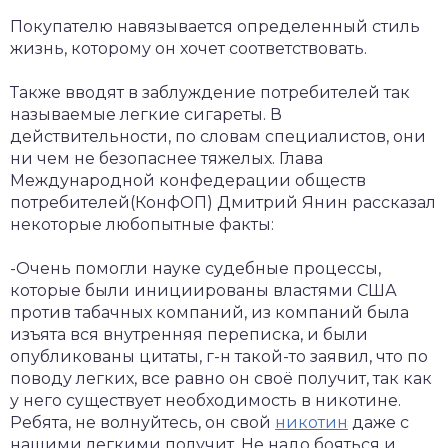
Покупателю навязывается определенный стиль
жизнь, которому он хочет соответствовать.
Также вводят в заблуждение потребителей так
называемые легкие сигареты. В
действительности, по словам специалистов, они
ни чем не безопаснее тяжелых. Глава
Международной конфедерации обществ
потребителей(КонфОП) Дмитрий Янин рассказал
некоторые любопытные факты:
-Очень помогли науке судебные процессы,
которые были инициированы властями США
против табачных компаний, из компаний была
изъята вся внутренняя переписка, и были
опубликованы цитаты, г-н такой-то заявил, что по
поводу легких, все равно он своё получит, так как
у него существует необходимость в никотине.
Ребята, не волнуйтесь, он свой
никотин
даже с
нашими легкими получит. Не надо бояться и