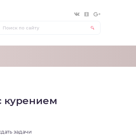
с курением
ждать задачи