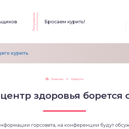
Популярное
льщиков
Бросаем курить!
его курить
Главная
Новости
 центр здоровья борется 
информации горсовета, на конференции будут обсу