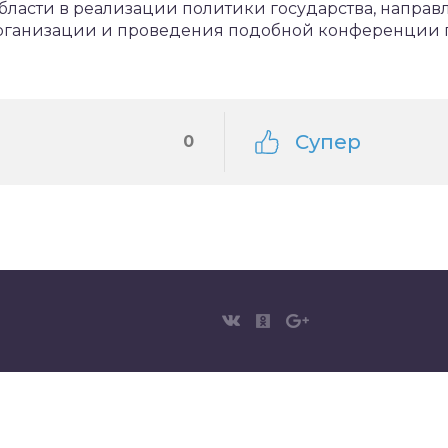
бласти в реализации политики государства, направ
организации и проведения подобной конференции
Супер
0