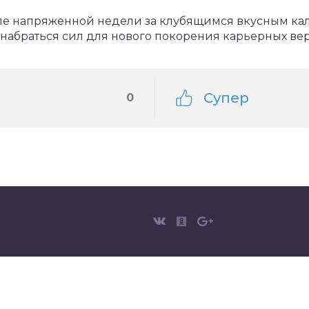
ле напряженной недели за клубящимся вкусным каль
, набраться сил для нового покорения карьерных ве
Супер
0