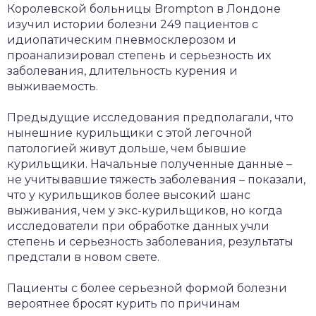
Королевской больницы Brompton в Лондоне
изучил истории болезни 249 пациентов с
идиопатическим пневмосклерозом и
проанализировал степень и серьезность их
заболевания, длительность курения и
выживаемость.
Предыдущие исследования предполагали, что
нынешние курильщики с этой легочной
патологией живут дольше, чем бывшие
курильщики. Начальные полученные данные –
не учитывавшие тяжесть заболевания – показали,
что у курильщиков более высокий шанс
выживания, чем у экс-курильщиков, но когда
исследователи при обработке данных учли
степень и серьезность заболевания, результаты
предстали в новом свете.
Пациенты с более серьезной формой болезни
вероятнее бросят курить по причинам