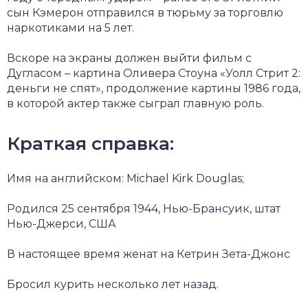
сын Кэмерон отправился в тюрьму за торговлю
наркотиками на 5 лет.
Вскоре на экраны должен выйти фильм с
Дугласом – картина Оливера Стоуна «Уолл Стрит 2:
деньги не спят», продолжение картины 1986 года,
в которой актер также сыграл главную роль.
Краткая справка:
Имя на английском: Michael Kirk Douglas;
Родился 25 сентября 1944, Нью-Брансуик, штат
Нью-Джерси, США
В настоящее время женат на Кетрин Зета-Джонс
Бросил курить несколько лет назад.