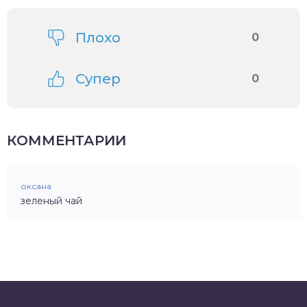
Плохо
0
Супер
0
КОММЕНТАРИИ
оксана
зеленый чай