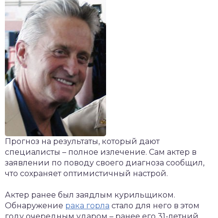
Прогноз на результаты, который дают
специалисты – полное излечение. Сам актер в
заявлении по поводу своего диагноза сообщил,
что сохраняет оптимистичный настрой.
Актер ранее был заядлым курильщиком.
Обнаружение
рака горла
стало для него в этом
году очередным ударом – ранее его 31-летний