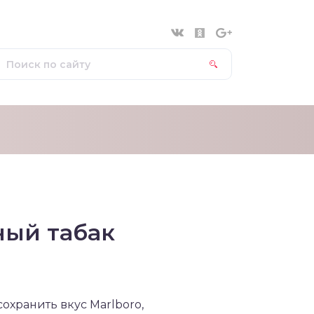
ный табак
охранить вкус Marlboro,