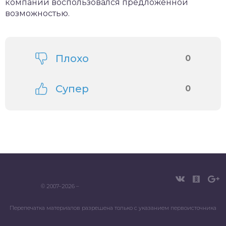
компании воспользовался предложенной
возможностью.
Плохо
0
Супер
0
© 2007–2026 –
Перепечатка материалов разрешена только с указанием первоисточника