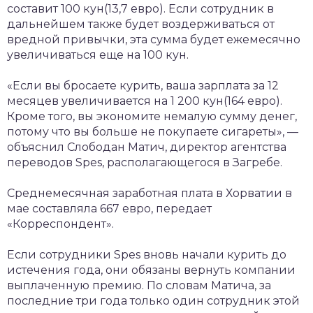
составит 100 кун(13,7 евро). Если сотрудник в
дальнейшем также будет воздерживаться от
вредной привычки, эта сумма будет ежемесячно
увеличиваться еще на 100 кун.
«Если вы бросаете курить, ваша зарплата за 12
месяцев увеличивается на 1 200 кун(164 евро).
Кроме того, вы экономите немалую сумму денег,
потому что вы больше не покупаете сигареты», —
объяснил Слободан Матич, директор агентства
переводов Spes, располагающегося в Загребе.
Среднемесячная заработная плата в Хорватии в
мае составляла 667 евро, передает
«Корреспондент».
Если сотрудники Spes вновь начали курить до
истечения года, они обязаны вернуть компании
выплаченную премию. По словам Матича, за
последние три года только один сотрудник этой