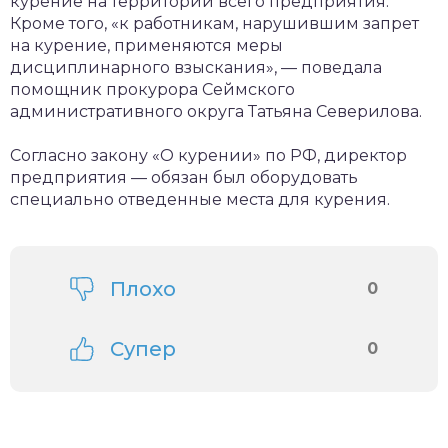
курение на территории всего предприятия.
Кроме того, «к работникам, нарушившим запрет
на курение, применяются меры
дисциплинарного взыскания», — поведала
помощник прокурора Сеймского
административного округа Татьяна Северилова.
Согласно закону «О курении» по РФ, директор
предприятия — обязан был оборудовать
специально отведенные места для курения.
Плохо
0
Супер
0