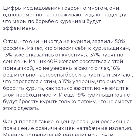
Цифры исследования говорят о многом, они
одновременно настораживают и дают надежду,
что меры по борьбе с курением будут
эффективны.
О том, что они никогда не курили, заявили 50%
россиян. Из тех, кто относит себя к курильщикам,
13% уже отказались от курения, а 37% курят по
сей день. Из них 40% желают расстаться с этой
привычкой, но не уверены в своих силах, 16%
решительно настроены бросить курить и считают,
что справятся с этим, а 17% уверены, что смогут
бросить курить, как только захотят, но не видят в
этом необходимости. И еще 19% курильщиков не
будут бросать курить только потому, что не смогут
этого сделать.
Фонд провел также оценку реакции россиян на
повышение розничных цен на табачные изделия.
Мнения потребителей разделились почти