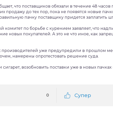
бщает, что поставщиков обязали в течение 48 часов
 их продажу до тех пор, пока не появятся новые пач
равильную пачку поставщику придется заплатить штр
комитет по борьбе с курением заявляет, что надпи
ие новых покупателей. А это не что иное, как запр
х производителей уже предупредили в прошлом меся
очем, намерены опротестовать решение суда.
 сигарет, возобновить поставки уже в новых пачках 
Супер
0