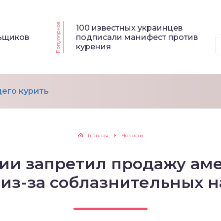
Популярное
100 известных украинцев
льщиков
подписали манифест против
курения
его курить
Главная
Новости
ии запретил продажу ам
 из-за соблазнительных 