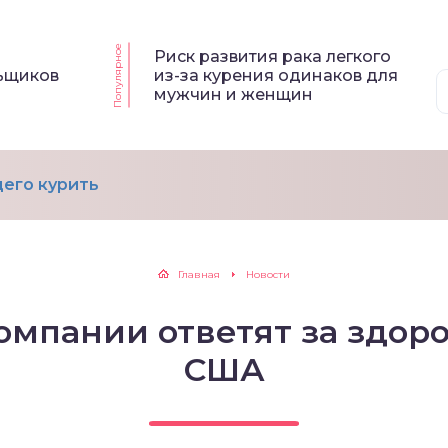
Популярное
Риск развития рака легкого
льщиков
из-за курения одинаков для
мужчин и женщин
его курить
Главная
Новости
омпании ответят за здоро
США