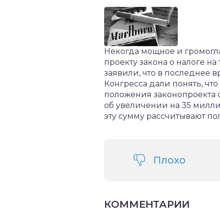
Некогда мощное и громогла
проекту закона о налоге н
заявили, что в последнее в
Конгресса дали понять, что
положения законопроекта 
об увеличении на 35 милли
эту сумму рассчитывают по
Плохо
КОММЕНТАРИИ