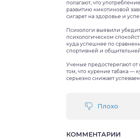
полагают, что употреблени
развитию никотиновой зав
сигарет на здоровье и усп
Психологи выявили убедите
психологическом спокойст
куда успешнее по сравнению
спортивней и общительней 
Ученые предостерегают от 
том, что курение табака — 
серьезно снижает успеваем
Плохо
КОММЕНТАРИИ