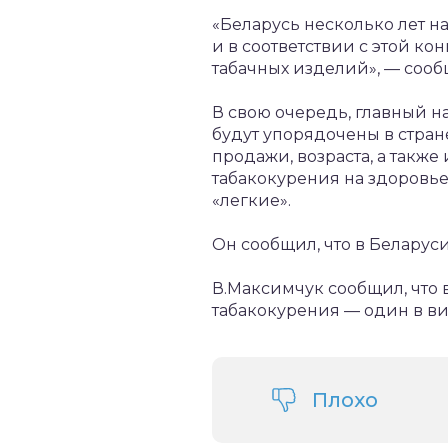
«Беларусь несколько лет 
и в соответствии с этой к
табачных изделий», — сооб
В свою очередь, главный 
будут упорядочены в стран
продажи, возраста, а так
табакокурения на здоровье
«легкие».
Он сообщил, что в Беларус
В.Максимчук сообщил, что 
табакокурения — один в ви
Плохо