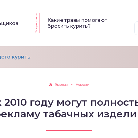
Популярное
Какие травы помогают
льщиков
бросить курить?
его курить
Главная
Новости
 2010 году могут полност
рекламу табачных издели