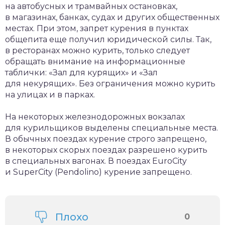
на автобусных и трамвайных остановках,
в магазинах, банках, судах и других общественных
местах. При этом, запрет курения в пунктах
общепита еще получил юридической силы. Так,
в ресторанах можно курить, только следует
обращать внимание на информационные
таблички: «Зал для курящих» и «Зал
для некурящих». Без ограничения можно курить
на улицах и в парках.
На некоторых железнодорожных вокзалах
для курильщиков выделены специальные места.
В обычных поездах курение строго запрещено,
в некоторых скорых поездах разрешено курить
в специальных вагонах. В поездах EuroCity
и SuperCity (Pendolino) курение запрещено.
Плохо
0