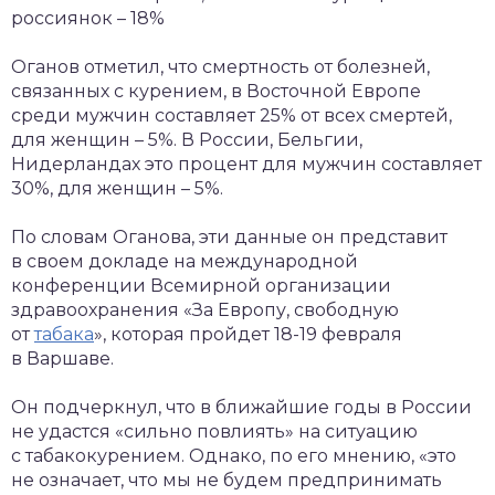
россиянок – 18%
Оганов отметил, что смертность от болезней,
связанных с курением, в Восточной Европе
среди мужчин составляет 25% от всех смертей,
для женщин – 5%. В России, Бельгии,
Нидерландах это процент для мужчин составляет
30%, для женщин – 5%.
По словам Оганова, эти данные он представит
в своем докладе на международной
конференции Всемирной организации
здравоохранения «За Европу, свободную
от
табака
», которая пройдет 18-19 февраля
в Варшаве.
Он подчеркнул, что в ближайшие годы в России
не удастся «сильно повлиять» на ситуацию
с табакокурением. Однако, по его мнению, «это
не означает, что мы не будем предпринимать