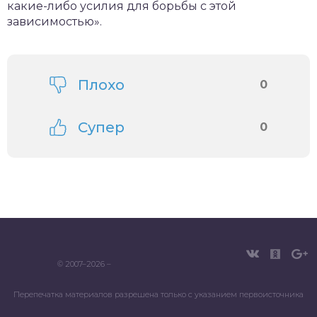
какие-либо усилия для борьбы с этой
зависимостью».
Плохо
0
Супер
0
© 2007–2026 –
Перепечатка материалов разрешена только с указанием первоисточника