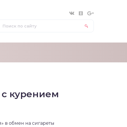
 с курением
» в обмен на сигареты