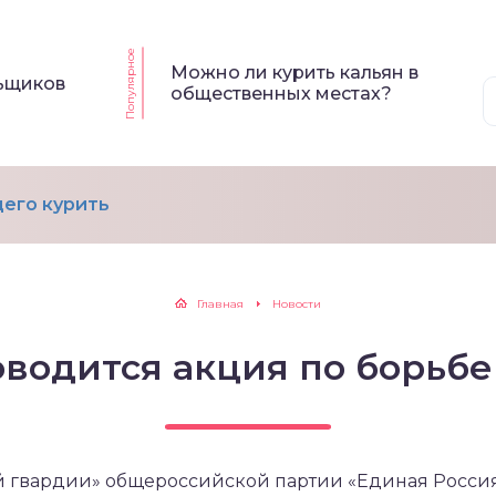
Популярное
Можно ли курить кальян в
льщиков
общественных местах?
его курить
Главная
Новости
оводится акция по борьбе
й гвардии» общероссийской партии «Единая Россия