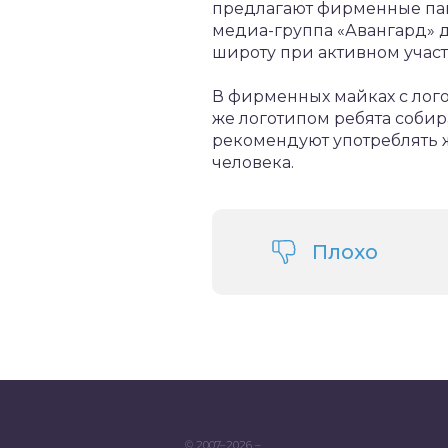
предлагают фирменные пак
медиа-группа «Авангард» 
широту при активном учас
В фирменных майках с лог
же логотипом ребята собир
рекомендуют употреблять 
человека.
Плохо
© 2007–2026 –