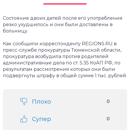
Состояние двоих детей после его употребления
резко ухудшилось и они были доставлены в
больницу.
Как сообщили корреспонденту REGIONS.RU в
пресс-службе прокуратуры Тюменской области,
прокуратура возбудила против родителей
административные дела по ст. 5.35 КоАП РФ, по
результатам рассмотрения которых они были
подвергнуты штрафу в общей сумме 1 тыс. рублей.
Плохо
0
Супер
0