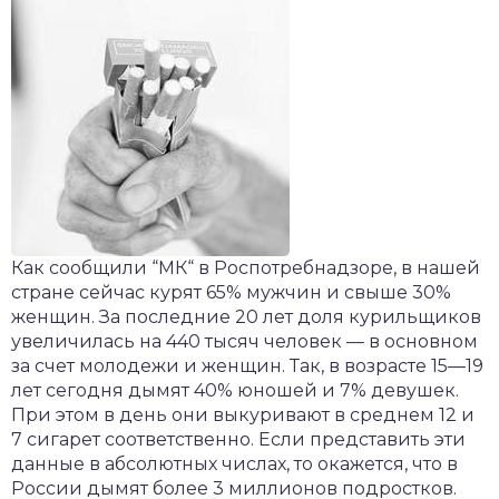
Как сообщили “МК“ в Роспотребнадзоре, в нашей
стране сейчас курят 65% мужчин и свыше 30%
женщин. За последние 20 лет доля курильщиков
увеличилась на 440 тысяч человек — в основном
за счет молодежи и женщин. Так, в возрасте 15—19
лет сегодня дымят 40% юношей и 7% девушек.
При этом в день они выкуривают в среднем 12 и
7 сигарет соответственно. Если представить эти
данные в абсолютных числах, то окажется, что в
России дымят более 3 миллионов подростков.