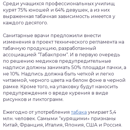
Среди учащихся профессиональных училищ
курят 75% юношей и 64% девушек, а из них
выраженная табачная зависимость имеется у
каждого десятого.
Санитарные врачи предложили внести
изменения в проект технического регламента на
табачную продукцию, разработанный
ассоциацией “Табакпром“. И в первую очередь
по решению медиков предупредительные
надписи должны занимать 50% площади пачки, а
не 10%. Надпись должна быть четкой и легко
читаемой, черного цвета на белом фоне в черной
рамке. Кроме того, на упаковку будут наносить
предупреждения о вреде курения в виде
рисунков и пиктограмм.
Ежегодно от употребления
табака
умирает 5,4
млн. человек. Самыми “курящими» признаны
Китай, Франция, Италия, Япония, США и Россия.