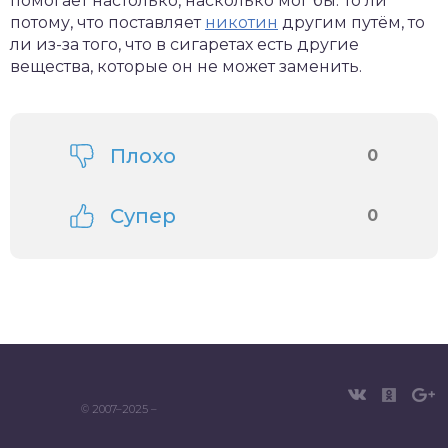
помогает настолько, насколько мог бы. То ли
потому, что поставляет
никотин
другим путём, то
ли из-за того, что в сигаретах есть другие
вещества, которые он не может заменить.
Плохо
0
Супер
0
© 2007–2025 –