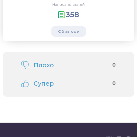
Написано статей
358
Об авторе
Плохо
0
Супер
0