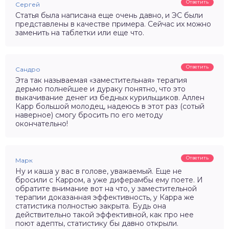
Ответить
Сергей
Статья была написана еще очень давно, и ЭС были
представлены в качестве примера. Сейчас их можно
заменить на таблетки или еще что.
Ответить
Сандро
Эта так называемая «заместительная» терапия
дерьмо полнейшее и дураку понятно, что это
выкачивание денег из бедных курильщиков. Аллен
Карр большой молодец, надеюсь в этот раз (сотый
наверное) смогу бросить по его методу
окончательно!
Ответить
Марк
Ну и каша у вас в голове, уважаемый. Еще не
бросили с Карром, а уже диферамбы ему поете. И
обратите внимание вот на что, у заместительной
терапии доказанная эффективность, у Карра же
статистика полностью закрыта. Будь она
действительно такой эффективной, как про нее
поют адепты, статистику бы давно открыли.