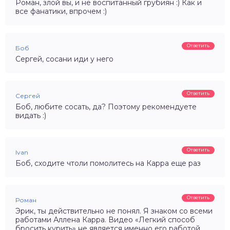
Роман, злой вы, и не воспитанный грубиян :) Как и
все фанатики, впрочем :)
Ответить
Боб
Сергей, сосани иди у него
Ответить
Сергей
Боб, любите сосать, да? Поэтому рекомендуете
видать :)
Ответить
Ivan
Боб, сходите чтоли помолитесь на Карра еще раз
Ответить
Роман
Эрик, ты действительно не понял. Я знаком со всеми
работами Аллена Карра. Видео «Легкий способ
бросить курить» не является именно его работой,