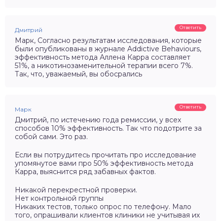
Ответить
Дмитрий
Марк, Согласно результатам исследования, которые
были опубликованы в журнале Addictive Behaviours,
эффективность метода Аллена Карра составляет
51%, а никотинозаменительной терапии всего 7%.
Так, что, уважаемый, вы обосрались
Ответить
Марк
Дмитрий, по истечению года ремиссии, у всех
способов 10% эффективность. Так что подотрите за
собой сами. Это раз.
Если вы потрудитесь прочитать про исследование
упомянутое вами про 50% эффективность метода
Карра, выяснится ряд забавных фактов.
Никакой перекрестной проверки.
Нет контрольной группы
Никаких тестов, только опрос по телефону. Мало
того, опрашивали клиентов клиники не учитывая их