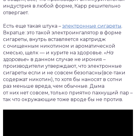
индустрия в любой форме, Карр решительно
отвергает.
Есть еще такая штука –
электронные сигареты
.
Вкратце: это такой электроингалятор в форме
сигареты, внутрь вставляется картридж
с очищенным никотином и ароматической
смесью, щелк — и курите на здоровье. «
На
здоровье
» в данном случае не ирония –
производители утверждают, что электронные
сигареты если и не совсем безопасны(все-таки
содержат никотин), то хотя бы наносят в сотни
раз меньше вреда, чем обычные. Дыма
от них нет совсем, только приятно пахнущий пар –
так что окружающие тоже вроде бы не против.