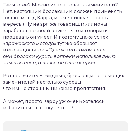
Так что же? Можно использовать заменители?
Нет, настоящий бросающий должен применять
только метод Карра, иначе рискует впасть
в ересь:) Ну не зря же товарищ миллионы
заработал на своей книге – что и говорить,
продавать он умеет. И поэтому даже успех
«
вражеского метода
» тут же обращает
в его недостаток: «
Однако на самом деле
они бросали курить вопреки использованию
заменителей, а вовсе не благодаря!
».
Вот так. Учитесь. Видимо, бросающие с помощью
заменителей настолько суровы,
что им не страшны никакие препятствия.
А может, просто Карру уж очень хотелось
избавиться от конкурентов?