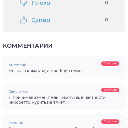
Плохо
0
Супер
0
КОММЕНТАРИИ
Ответить
Анатолий
Не знаю кому как, а мне Карр помог.
Ответить
Свистунов
Я принимал заменители никотина, в частности
никоретто, курить не тянет.
Ответить
Марина