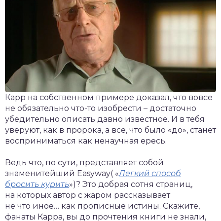
Карр на собственном примере доказал, что вовсе
не обязательно
что-то
изобрести – достаточно
убедительно описать давно известное. И в тебя
уверуют, как в пророка, а все, что было «до», станет
восприниматься как ненаучная ересь.
Ведь что, по сути, представляет собой
знаменитейший Easyway( «
Легкий способ
бросить курить
»)? Это добрая сотня страниц,
на которых автор с жаром рассказывает
не что иное… как прописные истины. Скажите,
фанаты Карра, вы до прочтения книги не знали,