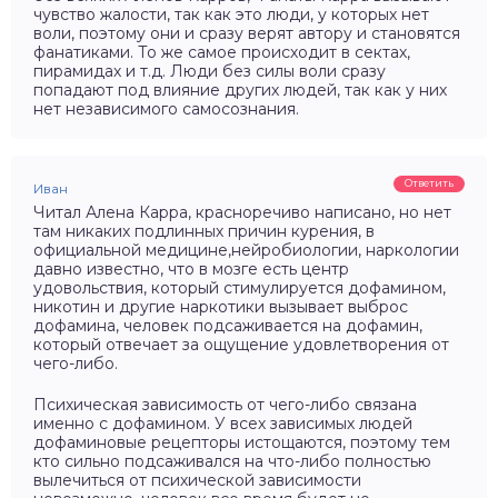
чувство жалости, так как это люди, у которых нет
воли, поэтому они и сразу верят автору и становятся
фанатиками. То же самое происходит в сектах,
пирамидах и т.д. Люди без силы воли сразу
попадают под влияние других людей, так как у них
нет независимого самосознания.
Ответить
Иван
Читал Алена Карра, красноречиво написано, но нет
там никаких подлинных причин курения, в
официальной медицине,нейробиологии, наркологии
давно известно, что в мозге есть центр
удовольствия, который стимулируется дофамином,
никотин и другие наркотики вызывает выброс
дофамина, человек подсаживается на дофамин,
который отвечает за ощущение удовлетворения от
чего-либо.
Психическая зависимость от чего-либо связана
именно с дофамином. У всех зависимых людей
дофаминовые рецепторы истощаются, поэтому тем
кто сильно подсаживался на что-либо полностью
вылечиться от психической зависимости