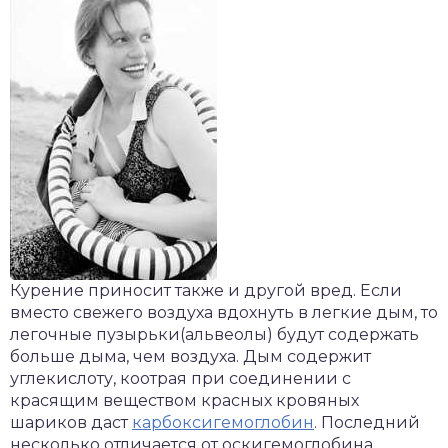
Курение приносит также и другой вред. Если
вместо свежего воздуха вдохнуть в легкие дым, то
легочные пузырьки(альвеолы) будут содержать
больше дыма, чем воздуха. Дым содержит
углекислоту, коотрая при соединении с
красящим веществом красных кровяных
шариков даст
карбоксигемоглобин
. Последний
несколько отличается от оскигемоглобина,