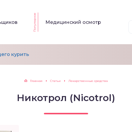
Популярное
льщиков
Медицинский осмотр
его курить
Главная
Статьи
Лекарственные средства
Никотрол (Nicotrol)