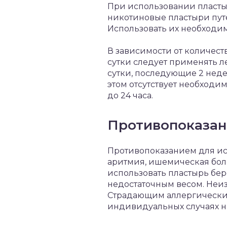
При использовании пласты
никотиновые пластыри путё
Использовать их необходимо
В зависимости от количест
сутки следует применять 
сутки, последующие 2 неде
этом отсутствует необходи
до 24 часа.
Противопоказан
Противопоказанием для ис
аритмия, ишемическая боле
использовать пластырь бе
недостаточным весом. Неиз
Страдающим аллергическим
индивидуальных случаях н