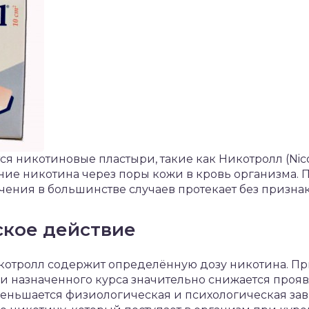
я никотиновые пластыри, такие как Никотролл (Nico
ие никотина через поры кожи в кровь организма. 
чения в большинстве случаев протекает без призна
кое действие
отролл содержит определённую дозу никотина. Пр
 назначенного курса значительно снижается проя
меньшается физиологическая и психологическая зав