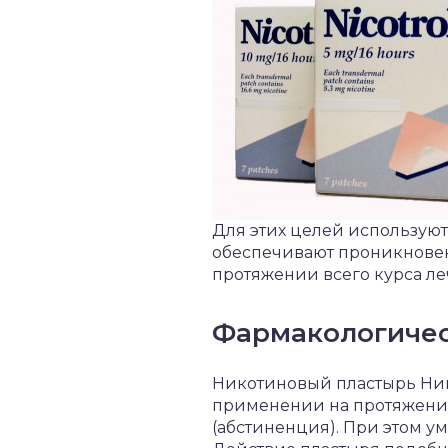
Для этих целей используютс
обеспечивают проникновен
протяжении всего курса ле
Фармакологичес
Никотиновый пластырь Ник
применении на протяжении
(абстиненция). При этом у