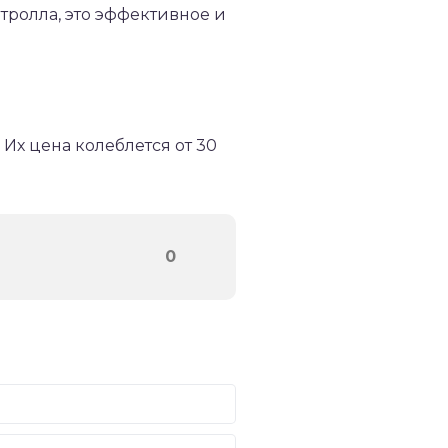
отролла, это эффективное и
Их цена колеблется от 30
0