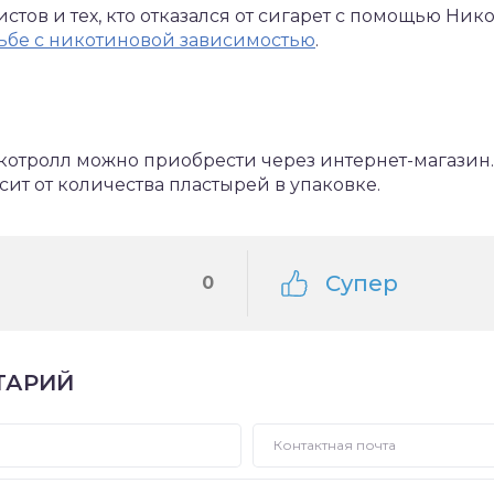
тов и тех, кто отказался от сигарет с помощью Ник
ьбе с никотиновой зависимостью
.
тролл можно приобрести через интернет-магазин. 
сит от количества пластырей в упаковке.
Супер
0
ТАРИЙ