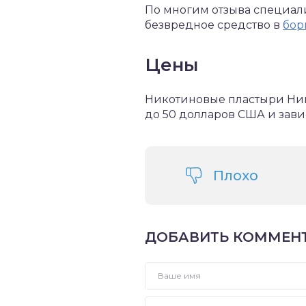
По многим отзыва специалис
безвредное средство в
бор
Цены
Никотиновые пластыри Нико
до 50 долларов США и зави
Плохо
ДОБАВИТЬ КОММЕН