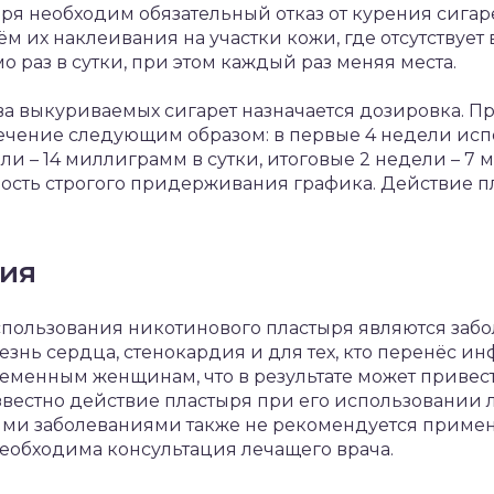
ря необходим обязательный отказ от курения сигар
м их наклеивания на участки кожи, где отсутствует
 раз в сутки, при этом каждый раз меняя места.
ва выкуриваемых сигарет назначается дозировка. Пр
лечение следующим образом: в первые 4 недели исп
ли – 14 миллиграмм в сутки, итоговые 2 недели – 7 
мость строгого придерживания графика. Действие пл
ия
пользования никотинового пластыря являются забол
знь сердца, стенокардия и для тех, кто перенёс ин
ременным женщинам, что в результате может привес
вестно действие пластыря при его использовании л
и заболеваниями также не рекомендуется примен
еобходима консультация лечащего врача.