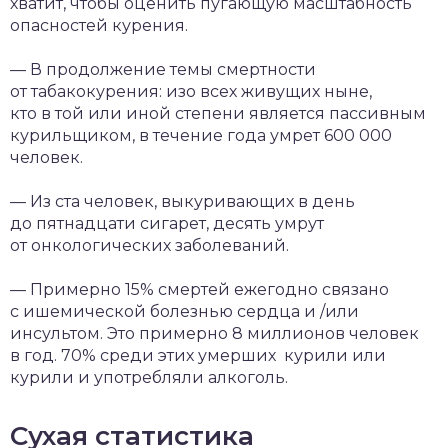
хватит, чтобы оценить пугающую масштабность
опасностей курения.
— В продолжение темы смертности
от табакокурения: изо всех живущих ныне,
кто в той или иной степени является пассивным
курильщиком, в течение года умрет 600 000
человек.
— Из ста человек, выкуривающих в день
до пятнадцати сигарет, десять умрут
от онкологических заболеваний.
— Примерно 15% смертей ежегодно связано
с ишемической болезнью сердца и /или
инсультом. Это примерно 8 миллионов человек
в год. 70% среди этих умерших курили или
курили и употребляли алкоголь.
Сухая статистика