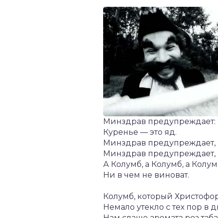
Минздрав предупреждает:
Куренье — это яд.
Минздрав предупреждает,
Минздрав предупреждает,
А Колумб, а Колумб, а Колу
Ни в чем не виноват.
Колумб, который Христофор,
Немало утекло с тех пор в 
Нам слаще аромата роз таб