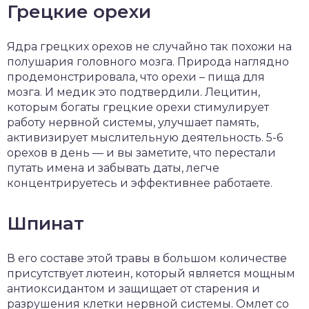
Грецкие орехи
Ядра грецких орехов не случайно так похожи на
полушария головного мозга. Природа наглядно
продемонстрировала, что орехи – пища для
мозга. И медик это подтвердили. Лецитин,
которым богаты грецкие орехи стимулирует
работу нервной системы, улучшает память,
активизирует мыслительную деятельность. 5-6
орехов в день — и вы заметите, что перестали
путать имена и забывать даты, легче
концентрируетесь и эффективнее работаете.
Шпинат
В его составе этой травы в большом количестве
присутствует лютеин, который является мощным
антиоксидантом и защищает от старения и
разрушения клетки нервной системы. Омлет со