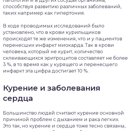
патологии и в других сосудах организма,
способствуя развитию различных заболеваний,
таких например как гипертония.
В ходе проводимых исследований было
установлено, что в крови курильщиков
происходят те же изменения, что и у пациентов
перенесших инфаркт миокарда. Так в крови
человека, который не курит, количество
склеивающихся эритроцитов составляет не более
3 %, в то время как у курящего и перенесшего
инфаркт эта цифра достигает 10 %.
Курение и заболевания
сердца
Большинство людей считают курение основной
причиной проблем с дыханием и рака легких.
Это так, но курение и сердце тоже тесно связаны,