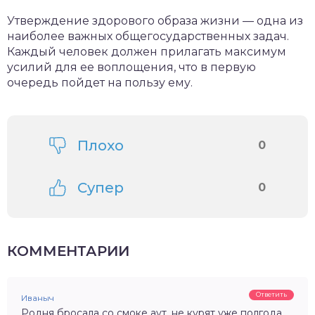
Утверждение здорового образа жизни — одна из
наиболее важных общегосударственных задач.
Каждый человек должен прилагать максимум
усилий для ее воплощения, что в первую
очередь пойдет на пользу ему.
Плохо
0
Супер
0
КОММЕНТАРИИ
Ответить
Иваныч
Родня бросала со смоке аут, не курят уже полгода,