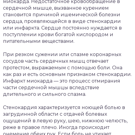
миокарда. Недостаточное кровообращение в
сердечной мышце, вызванное курением
становится причиной ишемической болезни
сердца, проявляющейся в виде стенокардии
или инфаркта. Сердце постоянно нуждается в
поступлении крови богатой кислородом и
питательными веществами.
При резком сужении или спазме коронарных
сосудов часть сердечных мышц отвечает
протестом, выражаемым с помощью боли. Она
как раз и есть основным признаком стенокардии.
Инфаркт миокарда — это процесс отмирания
части сердечной мышцы вследствие
длительного и сильного спазма.
Стенокардия характеризуется ноющей болью в
загрудинной области с отдачей болевых
ощущений в левую руку, шею, нижнюю челюсть,
реже в правое плечо. Иногда происходит
онемение обеих рук. Если боль не утихает,