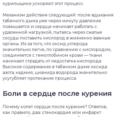
курильщики ускоряют этот процесс.
Механизм действия следующий: после вдыхания
табачного дыма уже через минуту давление
повышается и сердце начинает работать с
удвоенной нагрузкой, пытаясь через сжатые
сосуды поставить кислород в жизненно важные
органы. Из-за того, что оксид углерода
значительно легче, по сравнению с кислородом,
соединяется с гемоглобином крови — ткани
начинают страдать от недостатка кислорода.
Высокое содержание в табачном дыме оксида
азота, кадмия, цианида водорода значительно
усугубляет протекание процесса.
Боли в сердце после курения
Почему колет сердце после курения? Ответов,
как правило, два: стенокардия или инфаркт