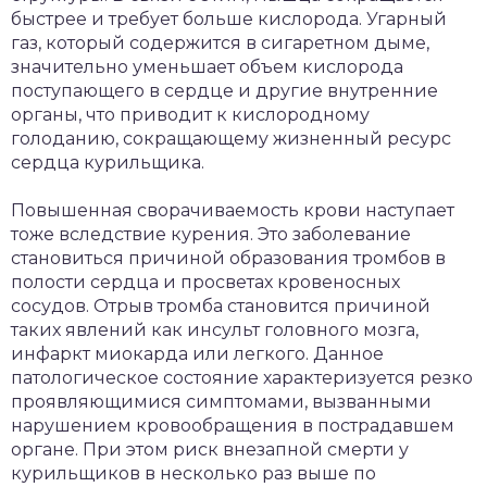
быстрее и требует больше кислорода. Угарный
газ, который содержится в сигаретном дыме,
значительно уменьшает объем кислорода
поступающего в сердце и другие внутренние
органы, что приводит к кислородному
голоданию, сокращающему жизненный ресурс
сердца курильщика.
Повышенная сворачиваемость крови наступает
тоже вследствие курения. Это заболевание
становиться причиной образования тромбов в
полости сердца и просветах кровеносных
сосудов. Отрыв тромба становится причиной
таких явлений как инсульт головного мозга,
инфаркт миокарда или легкого. Данное
патологическое состояние характеризуется резко
проявляющимися симптомами, вызванными
нарушением кровообращения в пострадавшем
органе. При этом риск внезапной смерти у
курильщиков в несколько раз выше по