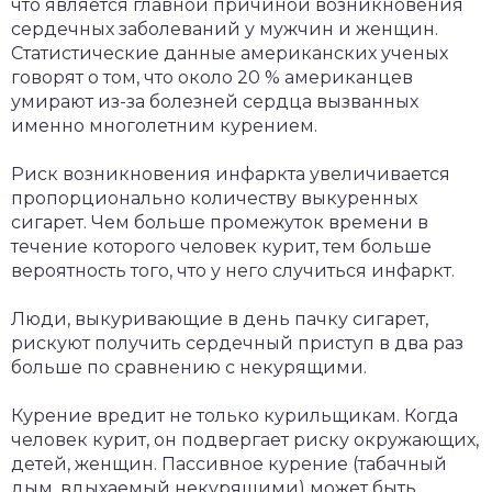
что является главной причиной возникновения
сердечных заболеваний у мужчин и женщин.
Статистические данные американских ученых
говорят о том, что около 20 % американцев
умирают из-за болезней сердца вызванных
именно многолетним курением.
Риск возникновения инфаркта увеличивается
пропорционально количеству выкуренных
сигарет. Чем больше промежуток времени в
течение которого человек курит, тем больше
вероятность того, что у него случиться инфаркт.
Люди, выкуривающие в день пачку сигарет,
рискуют получить сердечный приступ в два раз
больше по сравнению с некурящими.
Курение вредит не только курильщикам. Когда
человек курит, он подвергает риску окружающих,
детей, женщин. Пассивное курение (табачный
дым, вдыхаемый некурящими) может быть