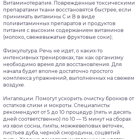
Витаминотерапия. Поврежденные токсическими
препаратами ткани восстановятся быстрее, если
принимать витамины С и В в виде
поливитаминных препаратов и продуктов
питания с высоким содержанием витаминов
(молоко, свежевыжатые фруктовые соки);
Физкультура. Речь не идет, о каких-то
интенсивных тренировках, так как организму
необходимо время для восстановления. Для
начала будет вполне достаточно простого
комплекса упражнений, выполненных на свежем
воздухе.
Ингаляции. Помогут ускорить очистку бронхов от
остатков слизи и мокроты. Специалисты
рекомендуют от 5 до 10 процедур (пять и десять
дней соответственно) по 10 — 15 минут на сборах
из хвои сосны, пихты, можжевеловых веточек,
листьев дуба, черной смородины, соцветий