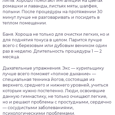
липы. Хорошо помогают ингаляции на цветах
ромашки и лаванды, листьях мяты, шалфея,
полыни. После процедуры на протяжении 30
минут лучше не разговаривать и посидеть в
теплом помещении.
Баня. Хороша не только для очистки легких, но и
для поднятия тонуса в целом. Парится лучше
всего с березовым или дубовым веником один
раз в неделю. Длительность процедуры 1 — 2
месяца.
Дыхательные упражнения. Экс — курильщику
лучше всего поможет «полное дыхание» —
специальная техника йогов, состоящая из
верхнего, среднего и нижнего уровней, учиться
которым нужно постепенно. Люди, освоившие
данную гимнастику, не только очищают легкие,
но и решают проблемы с простудными, сердечно
— сосудистыми заболеваниями,
психологическими проблемами.