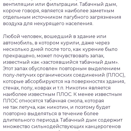
вентиляции или фильтрации. Табачный дым,
короче говоря, является наиболее заметным
отдельным источником пагубного загрязнения
воздуха для некурящего населения.
Любой человек, вошедший в здание или
автомобиль, в котором курили, даже через
несколько дней после того, как курение было
прекращено, может почувствовать запах,
известный как «застоявшийся табачный дым».
Этот запах обусловлен повторным выделением
полу-летучих органических соединений (ПЛОС),
которые абсорбируются на поверхностях здания,
стенах, полу, коврах и т.п. Никотин является
наиболее известным ПЛОС. К менее известным
ПЛОС относятся табачная смола, которая
не так летуча, как никотин, и поэтому будет
повторно выделяться в течение более
длительного периода. Табачный дым содержит
множество сильнодействующих канцерогенов