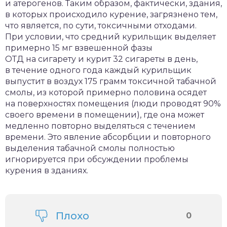
и атерогенов. Таким образом, фактически, здания,
в которых происходило курение, загрязнено тем,
что является, по сути, токсичными отходами.
При условии, что средний курильщик выделяет
примерно 15 мг взвешенной фазы
ОТД на сигарету и курит 32 сигареты в день,
в течение одного года каждый курильщик
выпустит в воздух 175 грамм токсичной табачной
смолы, из которой примерно половина осядет
на поверхностях помещения (люди проводят 90%
своего времени в помещении), где она может
медленно повторно выделяться с течением
времени. Это явление абсорбции и повторного
выделения табачной смолы полностью
игнорируется при обсуждении проблемы
курения в зданиях.
Плохо
0