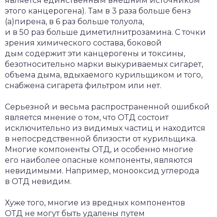
является единственным внешним источником
этого канцерогена). Там в 3 раза больше бенз
(а)пирена, в 6 раз больше толуола,
и в 50 раз больше диметилнитрозамина. С точки
зрения химического состава, боковой
дым содержит эти канцерогены и токсины,
безотносительно марки выкуриваемых сигарет,
объема дыма, вдыхаемого курильщиком и того,
снабжена сигарета фильтром или нет.
Серьезной и весьма распространенной ошибкой
является мнение о том, что ОТД состоит
исключительно из видимых частиц и находится
в непосредственной близости от курильщика.
Многие компоненты ОТД, и особенно многие
его наиболее опасные компоненты, являются
невидимыми. Например, монооксид углерода
в ОТД невидим.
Хуже того, многие из вредных компонентов
ОТД не могут быть удалены путем