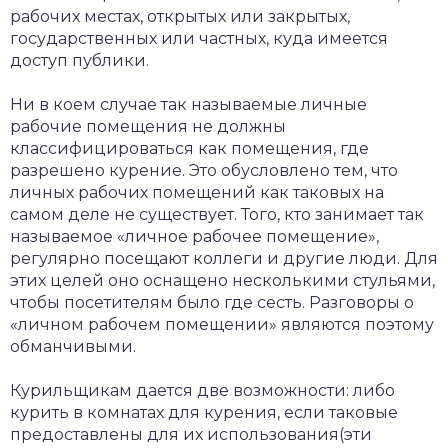
рабочих местах, открытых или закрытых,
государственных или частных, куда имеется
доступ публики.
Ни в коем случае так называемые личные
рабочие помещения не должны
классифицироваться как помещения, где
разрешено курение. Это обусловлено тем, что
личных рабочих помещений как таковых на
самом деле не существует. Того, кто занимает так
называемое «личное рабочее помещение»,
регулярно посещают коллеги и другие люди. Для
этих целей оно оснащено несколькими стульями,
чтобы посетителям было где сесть. Разговоры о
«личном рабочем помещении» являются поэтому
обманчивыми.
Курильщикам дается две возможности: либо
курить в комнатах для курения, если таковые
предоставлены для их использования(эти