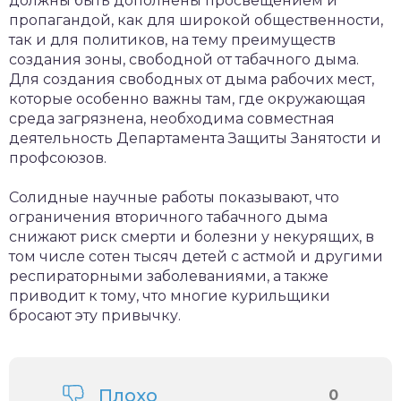
должны быть дополнены просвещением и
пропагандой, как для широкой общественности,
так и для политиков, на тему преимуществ
создания зоны, свободной от табачного дыма.
Для создания свободных от дыма рабочих мест,
которые особенно важны там, где окружающая
среда загрязнена, необходима совместная
деятельность Департамента Защиты Занятости и
профсоюзов.
Солидные научные работы показывают, что
ограничения вторичного табачного дыма
снижают риск смерти и болезни у некурящих, в
том числе сотен тысяч детей с астмой и другими
респираторными заболеваниями, а также
приводит к тому, что многие курильщики
бросают эту привычку.
Плохо
0