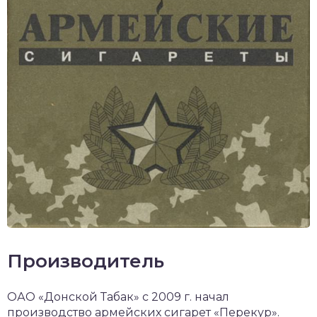
Производитель
ОАО «Донской Табак» с 2009 г. начал
производство армейских сигарет «Перекур».