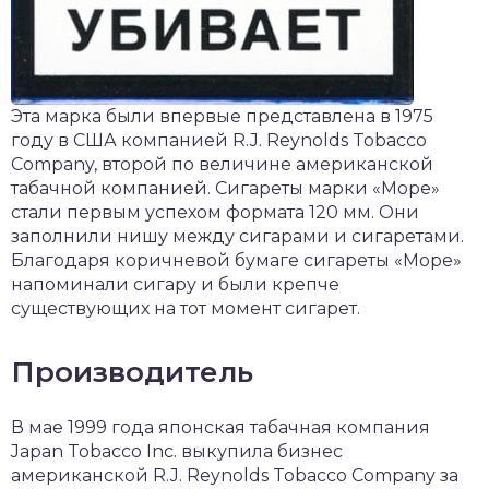
Эта марка были впервые представлена в 1975
году в США компанией R.J. Reynolds Tobacco
Company, второй по величине американской
табачной компанией. Сигареты марки «Море»
стали первым успехом формата 120 мм. Они
заполнили нишу между сигарами и сигаретами.
Благодаря коричневой бумаге сигареты «Море»
напоминали сигару и были крепче
существующих на тот момент сигарет.
Производитель
В мае 1999 года японская табачная компания
Japan Tobacco Inc. выкупила бизнес
американской R.J. Reynolds Tobacco Company за