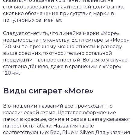
сказать, что задачей компании является не
столько завоевание значительной доли рынка,
сколько обозначение присутствия марки в
популярных сегментах.
Следует отметить, что линейка марки «Море»
неоднородна по качеству. Если сигареты «Море»
120 мм по-прежнему можно отнести к разряду
выше средних, то относительно остальной
продукции – вопрос спорный. Во всяком случае,
стоит она дёшево, даже в сравнении с «Море»
120мм.
Виды сигарет «More»
В отношении названий всё происходит по
классической схеме. Цветовое оформление
пачки в красные, синие и серые цвета указывают
на крепость табака. Названия также
соответствующие: Red, Blue и Silver. Для указания