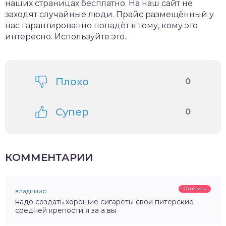
наших страницах бесплатно. На наш сайт не
заходят случайные люди. Прайс размещённый у
нас гарантированно попадёт к тому, кому это
интересно. Используйте это.
Плохо
0
Супер
0
КОММЕНТАРИИ
Ответить
владимир
надо создать хорошие сигареты свои питерские
средней крепости я за а вы