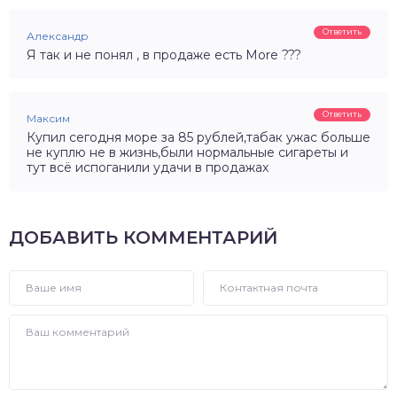
Ответить
Александр
Я так и не понял , в продаже есть More ???
Ответить
Максим
Купил сегодня море за 85 рублей,табак ужас больше
не куплю не в жизнь,были нормальные сигареты и
тут всё испоганили удачи в продажах
ДОБАВИТЬ КОММЕНТАРИЙ