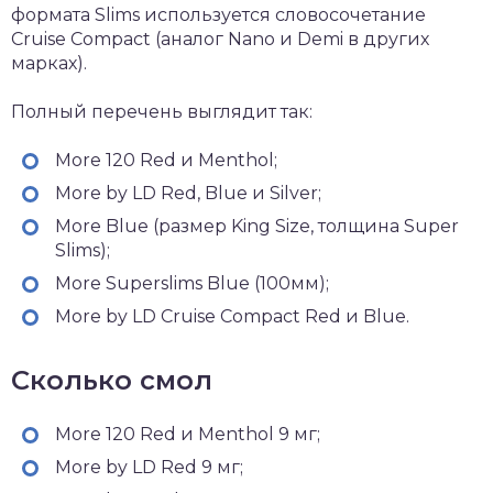
формата Slims используется словосочетание
Cruise Compact (аналог Nano и Demi в других
марках).
Полный перечень выглядит так:
More 120 Red и Menthol;
More by LD Red, Blue и Silver;
More Blue (размер King Size, толщина Super
Slims);
More Superslims Blue (100мм);
More by LD Cruise Compact Red и Blue.
Сколько смол
More 120 Red и Menthol 9 мг;
More by LD Red 9 мг;