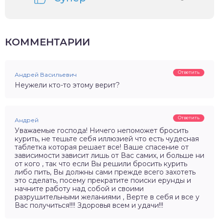
КОММЕНТАРИИ
Ответить
Андрей Васильевич
Неужели кто-то этому верит?
Ответить
Андрей
Уважаемые господа! Ничего непоможет бросить
курить, не тешьте себя иллюзией что есть чудесная
таблетка которая решает все! Ваше спасение от
зависимости зависит лишь от Вас самих, и больше ни
от кого , так что если Вы решили бросить курить
либо пить, Вы должны сами прежде всего захотеть
это сделать, посему прекратите поиски ерунды и
начните работу над собой и своими
разрушительными желаниями , Верте в себя и все у
Вас получиться!!!! Здоровья всем и удачи!!!