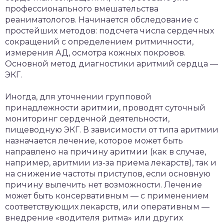
профессионального вмешательства
реаниматологов. Начинается обследование с
простейших методов: подсчета числа сердечных
сокращений с определением ритмичности,
измерения АД, осмотра кожных покровов.
Основной метод диагностики аритмий сердца —
ЭКГ.
Иногда, для уточнении групповой
принадлежности аритмии, проводят суточный
мониторинг сердечной деятельности,
пищеводную ЭКГ. В зависимости от типа аритмии
назначается лечение, которое может быть
направлено на причину аритмии (как в случае,
например, аритмии из-за приема лекарств), так и
на снижение частоты приступов, если основную
причину вылечить нет возможности. Лечение
может быть консервативным — с применением
соответствующих лекарств, или оперативным —
внедрение «водителя ритма» или других