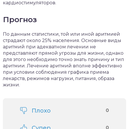
кардиостимуляторов.
Прогноз
По данным статистики, той или иной аритмией
страдают около 25% населения. Основные виды
аритмий при адекватном лечении не
представляют прямой угрозы для жизни, однако
для этого необходимо точно знать причину и тип
аритмии. Лечение аритмий вполне эффективно
при условии соблюдения графика приема
лекарств, режимов нагрузки, питания, образа
жизни.
Плохо
0
Супер
0