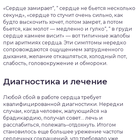
«Сердце замирает“, “ сердце не бьется несколько
секунд», «сердце то стучит очень сильно, как
будто выскочить хочет, потом замрет, а потом
бьется, как молот — медленно и гулко“, “ в груди
сердце камнем висит» — вот типичные жалобы
при аритмиях сердца. Эти симптомы нередко
сопровождаются ощущением затрудненного
дыхания, желание откашляться, холодный пот,
слабость, головокружение и обмороки.
Диагностика и лечение
Любой сбой в работе сердца требует
квалифицированной диагностики. Нередки
случаи, когда человек, жалующийся на
брадикардию, получал совет… лечь и
расслабиться, полежать–отдохнуть. Итогом
становилось еще большее урежение частоты
сердечных сокращений, что требовало уже