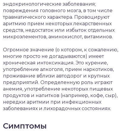
эндокринологические заболевания;
повреждения головного мозга, в том числе
травматического характера. Провоцируют
аритмию прием некоторых лекарственных
средств, недостаток или избыток отдельных
микроэлементов, аминокислот, витаминов.
Огромное значение (о котором, к сожалению,
многие просто не догадываются) имеет
хроническая интоксикация. Это курение,
употребление алкоголя, прием наркотиков,
проживание вблизи автодорог и крупных
предприятий. Определенную роль играют
анемия, употребление некоторых пищевых
продуктов и напитков (например, кофе, сыр),
нередки аритмии при инфекционных
заболеваниях и лихорадочных состояниях.
Симптомы