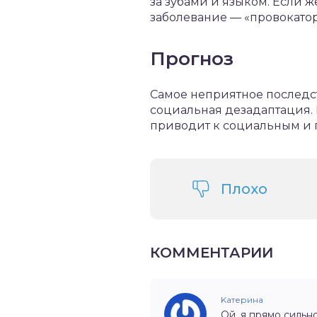
за зубами и языком. Если 
заболевание — «провокатор
Прогноз
Самое неприятное последств
социальная дезадаптация. 
приводит к социальным и 
Плохо
КОММЕНТАРИИ
Kатерина
Ой, я прямо сильн