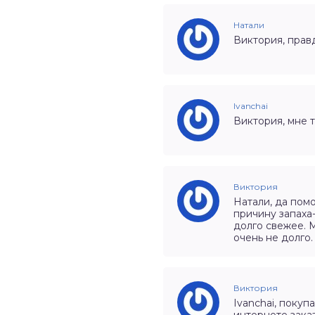
Натали
Виктория, прав
Ivanchai
Виктория, мне 
Виктория
Натали, да пом
причину запаха
долго свежее. 
очень не долго.
Виктория
Ivanchai, покуп