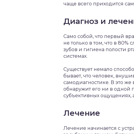
чаще всего приходится сам
Диагноз и лече
Само собой, что первый вра
не только в том, что в 80%
зубов и гигиена полости рт
системах.
Существует немало способо
бывает, что человек, внуши
самодиагностике. В это же
обнаружит его ни в одной п
субъективных ощущениях, а
Лечение
Лечение начинается с устр