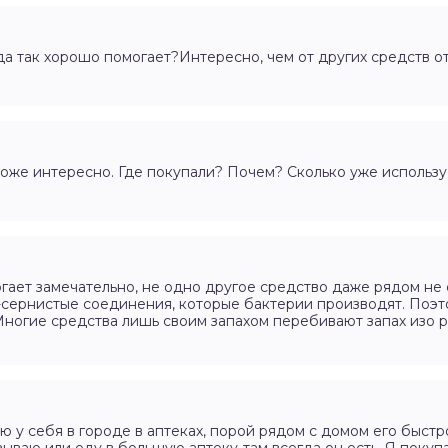
да так хорошо помогает?Интересно, чем от других средств о
тоже интересно. Где покупали? Почем? Сколько уже использ
огает замечательно, не одно другое средство даже рядом не 
-сернистые соединения, которые бактерии производят. Поэт
Многие средства лишь своим запахом перебивают запах изо р
аю у себя в городе в аптеках, порой рядом с домом его быстр