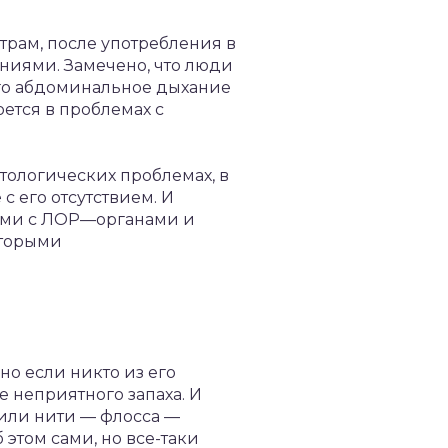
трам, после употребления в
аниями. Замечено, что люди
ого абдоминальное дыхание
оется в проблемах с
атологических проблемах, в
с его отсутствием. И
мами с ЛОР—органами и
оторыми
но если никто из его
е неприятного запаха. И
или нити — флосса —
этом сами, но все-таки