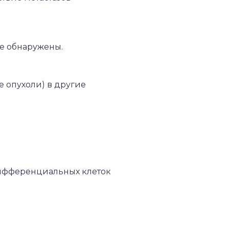
е обнаружены.
е опухоли) в другие
дифференциальных клеток