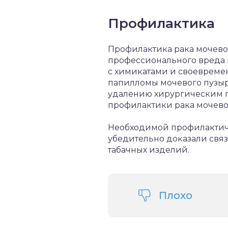
Профилактика
Профилактика рака мочево
профессионального вреда н
с химикатами и своевреме
папилломы мочевого пузыр
удалению хирургическим п
профилактики рака мочево
Необходимой профилактиче
убедительно доказали связ
табачных изделий.
Плохо