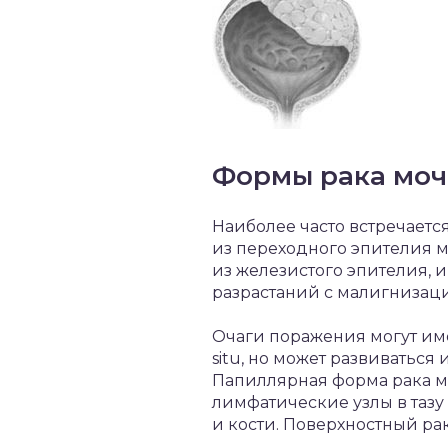
Формы рака моч
Наиболее часто встречаетс
из переходного эпителия м
из железистого эпителия,
разрастаний с малигнизац
Очаги поражения могут име
situ, но может развиватьс
Папиллярная форма рака м
лимфатические узлы в тазу
и кости. Поверхностный рак