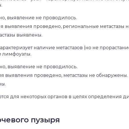
.
но, выявление не проводилось.
я выявления проведено, региональные метастазы н
астазы выявлены.
характеризует наличие метастазов (но не прорастани
е лимфоузлы.
но, выявление не проводилось.
я выявления проведено, метастазы не обнаружены.
ны.
тся для некоторых органов в целях определения 
очевого пузыря