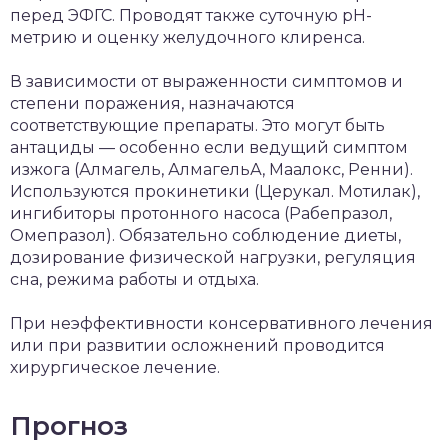
перед ЭФГС. Проводят также суточную рН-
метрию и оценку желудочного клиренса.
В зависимости от выраженности симптомов и
степени поражения, назначаются
соответствующие препараты. Это могут быть
антациды — особенно если ведущий симптом
изжога (Алмагель, АлмагельА, Маалокс, Ренни).
Используются прокинетики (Церукал. Мотилак),
ингибиторы протонного насоса (Рабепразол,
Омепразол). Обязательно соблюдение диеты,
дозирование физической нагрузки, регуляция
сна, режима работы и отдыха.
При неэффективности консервативного лечения
или при развитии осложнений проводится
хирургическое лечение.
Прогноз