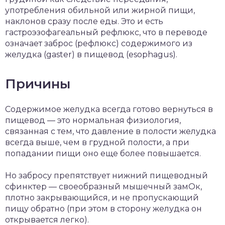
употребления обильной или жирной пищи,
наклонов сразу после еды. Это и есть
гастроэзофагеальный рефлюкс, что в переводе
означает заброс (рефлюкс) содержимого из
желудка (gaster) в пищевод (esophagus).
Причины
Содержимое желудка всегда готово вернуться в
пищевод — это нормальная физиология,
связанная с тем, что давление в полости желудка
всегда выше, чем в грудной полости, а при
попадании пищи оно еще более повышается.
Но забросу препятствует нижний пищеводный
сфинктер — своеобразный мышечный замОк,
плотно закрывающийся, и не пропускающий
пищу обратно (при этом в сторону желудка он
открывается легко).