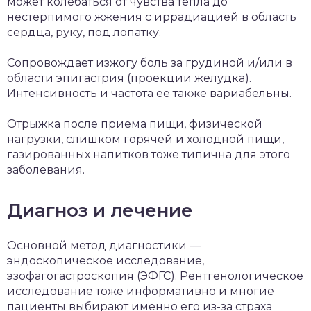
может колебаться от чувства тепла до
нестерпимого жжения с иррадиацией в область
сердца, руку, под лопатку.
Сопровождает изжогу боль за грудиной и/или в
области эпигастрия (проекции желудка).
Интенсивность и частота ее также вариабельны.
Отрыжка после приема пищи, физической
нагрузки, слишком горячей и холодной пищи,
газированных напитков тоже типична для этого
заболевания.
Диагноз и лечение
Основной метод диагностики —
эндоскопическое исследование,
эзофагогастроскопия (ЭФГС). Рентгенологическое
исследование тоже информативно и многие
пациенты выбирают именно его из-за страха