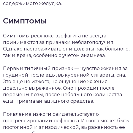
содержимого желудка.
Симптомы
Симптомы рефлюкс-эзофагита не всегда
принимаются за признаки неблагополучия.
Однако настораживать они должны как больного,
так и врача, особенно с учетом анамнеза.
Первый типичный признак — чувство жжения за
грудиной после еды, выкуренной сигареты, сна.
Это еще не изжога, но ощущение жжения
довольно выраженное. Оно проходит после
перемены позы, после небольшого количества
еды, приема антацидного средства.
Появление изжоги свидетельствует о
прогрессировании рефлюкса. Изжога может быть
постоянной и эпизодической, выраженность ее