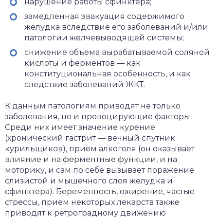
нарушение работы сфинктера;
замедленная эвакуация содержимого
желудка вследствие его заболеваний и/или
патологии желчевыводящей системы;
снижение объема вырабатываемой соляной
кислоты и ферментов — как
конституциональная особенность, и как
следствие заболеваний ЖКТ.
К данным патологиям приводят не только
заболевания, но и провоцирующие факторы.
Среди них имеет значение курение
(хронический гастрит — вечный спутник
курильщиков), прием алкоголя (он оказывает
влияние и на ферментные функции, и на
моторику, и сам по себе вызывает поражение
слизистой и мышечного слоя желудка и
сфинктера). Беременность, ожирение, частые
стрессы, прием некоторых лекарств также
приводят к ретроградному движению