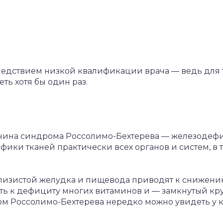
 следствием низкой квалификации врача — ведь для 
еть хотя бы один раз.
чина синдрома Россолимо-Бехтерева — железодефи
ики тканей практически всех органов и систем, в 
лизистой желудка и пищевода приводят к снижени
уть к дефициту многих витаминов и — замкнутый к
ом Россолимо-Бехтерева нередко можно увидеть у 