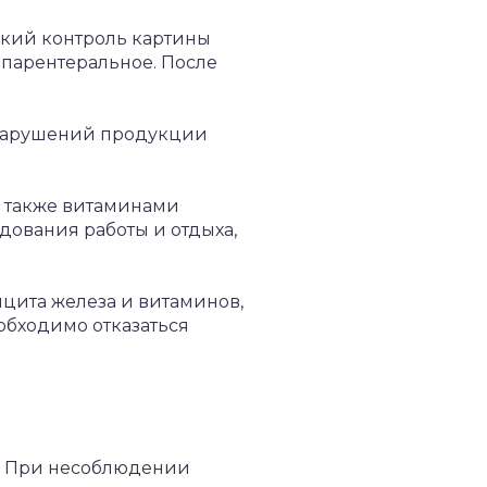
ский контроль картины
 парентеральное. После
 нарушений продукции
, также витаминами
ования работы и отдыха,
цита железа и витаминов,
обходимо отказаться
я. При несоблюдении