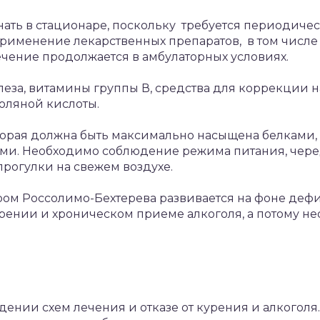
нать в стационаре, поскольку требуется периодиче
рименение лекарственных препаратов, в том числе
чение продолжается в амбулаторных условиях.
леза, витамины группы В, средства для коррекции
оляной кислоты.
оторая должна быть максимально насыщена белками
и. Необходимо соблюдение режима питания, черед
рогулки на свежем воздухе.
ром Россолимо-Бехтерева развивается на фоне дефи
ении и хроническом приеме алкоголя, а потому не
ении схем лечения и отказе от курения и алкогол