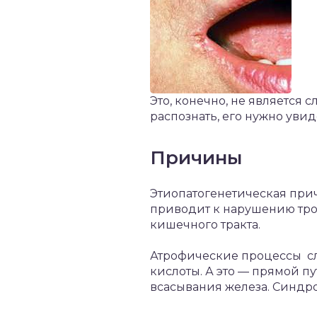
Это, конечно, не является
распознать, его нужно увид
Причины
Этиопатогенетическая при
приводит к нарушению троф
кишечного тракта.
Атрофические процессы с
кислоты. А это — прямой п
всасывания железа. Синдр