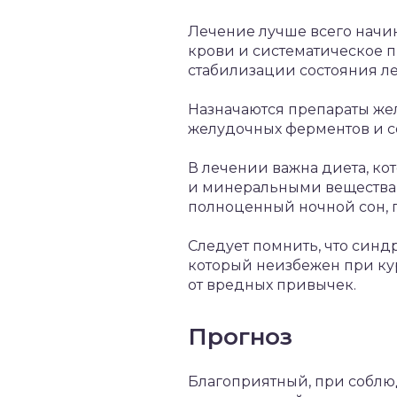
Лечение лучше всего начи
крови и систематическое п
стабилизации состояния ле
Назначаются препараты же
желудочных ферментов и с
В лечении важна диета, к
и минеральными веществам
полноценный ночной сон, п
Следует помнить, что синд
который неизбежен при кур
от вредных привычек.
Прогноз
Благоприятный, при соблюд