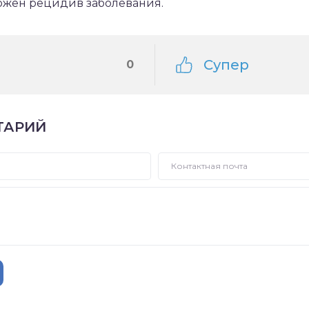
ожен рецидив заболевания.
Супер
0
ТАРИЙ