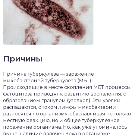
Причины
Причина туберкулеза — заражение
микобактерией туберкулеза (МБТ).
Происходящие в месте скопления МБТ процессы
фагоцитоза приводят к развитию воспаления, с
образованием гранулем (узелков). Эти узелки
распадаются, с током лимфы микобактерии
разносятся по организму, обуславливая не только
местную реакцию, но и общее туберкулезное
поражение организма. Но, как уже упоминалось
выше, наличие палочек Коха в организме