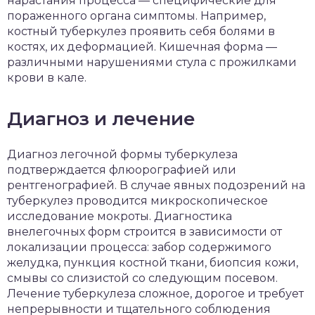
нарастания процесса — специфические для
пораженного органа симптомы. Например,
костный туберкулез проявить себя болями в
костях, их деформацией. Кишечная форма —
различными нарушениями стула с прожилками
крови в кале.
Диагноз и лечение
Диагноз легочной формы туберкулеза
подтверждается флюорографией или
рентгенографией. В случае явных подозрений на
туберкулез проводится микроскопическое
исследование мокроты. Диагностика
внелегочных форм строится в зависимости от
локализации процесса: забор содержимого
желудка, пункция костной ткани, биопсия кожи,
смывы со слизистой со следующим посевом.
Лечение туберкулеза сложное, дорогое и требует
непрерывности и тщательного соблюдения