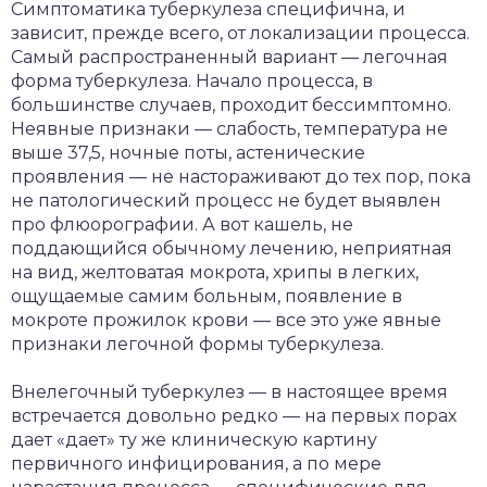
Симптоматика туберкулеза специфична, и
зависит, прежде всего, от локализации процесса.
Самый распространенный вариант — легочная
форма туберкулеза. Начало процесса, в
большинстве случаев, проходит бессимптомно.
Неявные признаки — слабость, температура не
выше 37,5, ночные поты, астенические
проявления — не настораживают до тех пор, пока
не патологический процесс не будет выявлен
про флюорографии. А вот кашель, не
поддающийся обычному лечению, неприятная
на вид, желтоватая мокрота, хрипы в легких,
ощущаемые самим больным, появление в
мокроте прожилок крови — все это уже явные
признаки легочной формы туберкулеза.
Внелегочный туберкулез — в настоящее время
встречается довольно редко — на первых порах
дает «дает» ту же клиническую картину
первичного инфицирования, а по мере